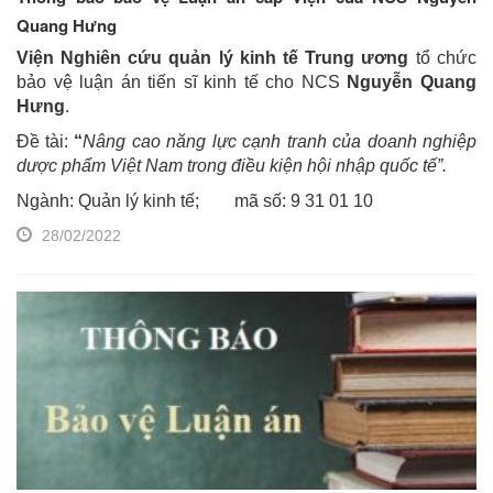
Quang Hưng
Viện Nghiên cứu quản lý kinh tế Trung ương
tổ chức
bảo vệ luận án tiến sĩ kinh tế cho NCS
Nguyễn Quang
Hưng
.
Đề tài:
“
Nâng cao năng lực cạnh tranh của doanh nghiệp
dược phẩm Việt Nam trong điều kiện hội nhập quốc tế
”.
Ngành: Quản lý kinh tế; mã số: 9 31 01 10
28/02/2022