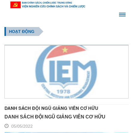
HOẠT ĐỘNG
DANH SÁCH ĐỘI NGŨ GIẢNG VIÊN CƠ HỮU
DANH SÁCH ĐỘI NGŨ GIẢNG VIÊN CƠ HỮU
05/05/2022