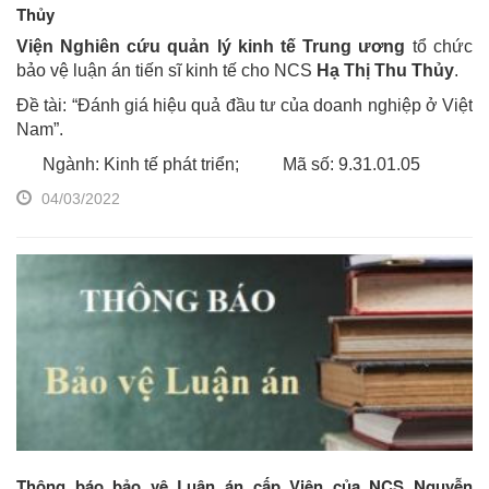
Thủy
Viện Nghiên cứu quản lý kinh tế Trung ương
tổ chức
bảo vệ luận án tiến sĩ kinh tế cho NCS
Hạ Thị Thu Thủy
.
Đề tài: “Đánh giá hiệu quả đầu tư của doanh nghiệp ở Việt
Nam”.
Ngành: Kinh tế phát triển; Mã số: 9.31.01.05
04/03/2022
Thông báo bảo vệ Luận án cấp Viện của NCS Nguyễn