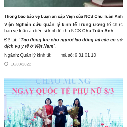
Thông báo bảo vệ Luận án cấp Viện của NCS Chu Tuấn Anh
Viện Nghiên cứu quản lý kinh tế Trung ương
tổ chức
bảo vệ luận án tiến sĩ kinh tế cho NCS
Chu Tuấn Anh
Đề tài:
“
Tạo động lực cho người lao động tại các cơ sở
dịch vụ y tế ở Việt Nam
”.
Ngành: Quản lý kinh tế; mã số: 9 31 01 10
16/03/2022