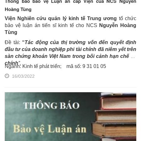
Thông báo bảo vệ Luận án cấp Viện của NCS Nguyễn
Hoàng Tùng
Viện Nghiên cứu quản lý kinh tế Trung ương
tổ chức
bảo vệ luận án tiến sĩ kinh tế cho NCS
Nguyễn Hoàng
Tùng
Đề tài:
“
Tác động của thị trường vốn đến quyết định
đầu tư của doanh nghiệp phi tài chính đã niêm yết trên
sàn chứng khoán Việt Nam trong bối cảnh hạn chế tài
chính
”.
Ngành: Kinh tế phát triển; mã số: 9 31 01 05
16/03/2022