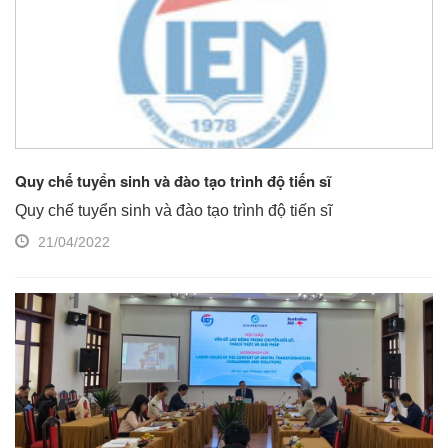
hội, viện nghiên cứu, cơ sở đào tạo, hộ gia đình… đã tham
gia tích cực hơn vào các hoạt động liên kết vùng. Cơ chế
thực thi chính sách liên kết vùng bước đầu phát huy được
hiệu lực và hiệu quả...
Quy chế tuyển sinh và đào tạo trình độ tiến sĩ
Quy chế tuyển sinh và đào tạo trình độ tiến sĩ
21/04/2022