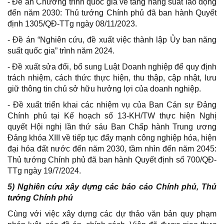
- Đề án Chương trình quốc gia về tăng năng suất lao động
đến năm 2030: Thủ tướng Chính phủ đã ban hành Quyết
định 1305/QĐ-TTg ngày 08/11/2023.
- Đề án “Nghiên cứu, đề xuất việc thành lập Ủy ban năng
suất quốc gia” trình năm 2024.
- Đề xuất sửa đổi, bổ sung Luật Doanh nghiệp để quy định
trách nhiệm, cách thức thực hiện, thu thập, cập nhật, lưu
giữ thông tin chủ sở hữu hưởng lợi của doanh nghiệp.
- Đề xuất triển khai các nhiệm vụ của Ban Cán sự Đảng
Chính phủ tại Kế hoạch số 13-KH/TW thực hiện Nghị
quyết Hội nghị lần thứ sáu Ban Chấp hành Trung ương
Đảng khóa XIII về tiếp tục đẩy mạnh công nghiệp hóa, hiện
đại hóa đất nước đến năm 2030, tầm nhìn đến năm 2045:
Thủ tướng Chính phủ đã ban hành Quyết định số 700/QĐ-
TTg ngày 19/7/2024.
5) Nghiên cứu xây dựng các báo cáo Chính phủ, Thủ
tướng Chính phủ
Cùng với việc xây dựng các dự thảo văn bản quy phạm