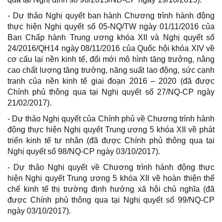
- Dự thảo Nghị quyết ban hành Chương trình hành động
thực hiện Nghị quyết số 05-NQ/TW ngày 01/11/2016 của
Ban Chấp hành Trung ương khóa XII và Nghị quyết số
24/2016/QH14 ngày 08/11/2016 của Quốc hội khóa XIV về
cơ cấu lại nền kinh tế, đổi mới mô hình tăng trưởng, nâng
cao chất lượng tăng trưởng, năng suất lao động, sức cạnh
tranh của nền kinh tế giai đoạn 2016 – 2020 (đã được
Chính phủ thông qua tại Nghị quyết số 27/NQ-CP ngày
21/02/2017).
- Dự thảo Nghị quyết của Chính phủ về Chương trình hành
động thực hiện Nghị quyết Trung ương 5 khóa XII về phát
triển kinh tế tư nhân (đã được Chính phủ thông qua tại
Nghị quyết số 98/NQ-CP ngày 03/10/2017).
- Dự thảo Nghị quyết về Chương trình hành động thực
hiện Nghị quyết Trung ương 5 khóa XII về hoàn thiện thể
chế kinh tế thị trường định hướng xã hội chủ nghĩa (đã
được Chính phủ thông qua tại Nghị quyết số 99/NQ-CP
ngày 03/10/2017).