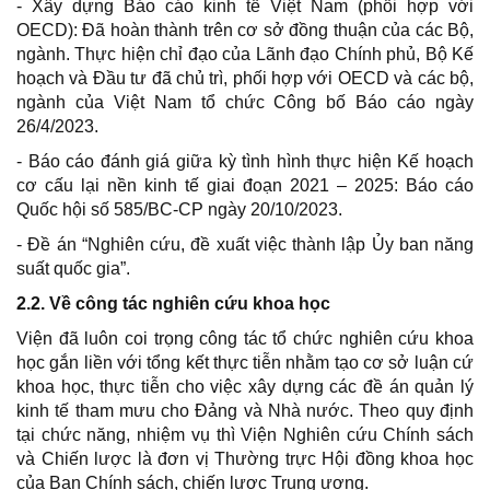
- Xây dựng Báo cáo kinh tế Việt Nam (phối hợp với
OECD): Đã hoàn thành trên cơ sở đồng thuận của các Bộ,
ngành. Thực hiện chỉ đạo của Lãnh đạo Chính phủ, Bộ Kế
hoạch và Đầu tư đã chủ trì, phối hợp với OECD và các bộ,
ngành của Việt Nam tổ chức Công bố Báo cáo ngày
26/4/2023.
- Báo cáo đánh giá giữa kỳ tình hình thực hiện Kế hoạch
cơ cấu lại nền kinh tế giai đoạn 2021 – 2025: Báo cáo
Quốc hội số 585/BC-CP ngày 20/10/2023.
- Đề án “Nghiên cứu, đề xuất việc thành lập Ủy ban năng
suất quốc gia”.
2.2. Về công tác nghiên cứu khoa học
Viện đã luôn coi trọng công tác tổ chức nghiên cứu khoa
học gắn liền với tổng kết thực tiễn nhằm tạo cơ sở luận cứ
khoa học, thực tiễn cho việc xây dựng các đề án quản lý
kinh tế tham mưu cho Đảng và Nhà nước. Theo quy định
tại chức năng, nhiệm vụ thì Viện Nghiên cứu Chính sách
và Chiến lược là đơn vị Thường trực Hội đồng khoa học
của Ban Chính sách, chiến lược Trung ương.