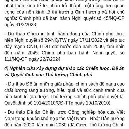
phát triển kinh tế tư nhân trở thành một động lực quan
trọng của nền kinh tế thị trường định hướng xã hội chủ
nghĩa: Chính phủ đã ban hành Nghị quyết số 45/NQ-CP
ngày 31/3/2023.
- Dự thảo Chương trình hành động của Chính phủ thực
hiện Nghị quyết số 29-NQ/TW ngày 17/11/2022 về tiếp tục
đẩy mạnh CNH, HĐH đất nước đến năm 2030, tầm nhìn
đến năm 2045: Chính phủ ban hành Nghị quyết số
111/NQ-CP ngày 22/7/2024.
4) Nghiên cứu xây dựng dự thảo các Chiến lược, Đề án
và Quyết định của Thủ tướng Chính phủ
- Dự thảo Đề án những giải pháp, chính sách để nâng cao
chất lượng tăng trưởng, hiệu quả và sức cạnh tranh của
nền kinh tế (đã được Thủ tướng Chính phủ phê duyệt tại
Quyết định số 1914/2010/QĐ-TTg ngày 19/10/2010).
- Dự thảo Đề án Chiến lược Công nghiệp hóa của Việt
Nam trong khuôn khổ hợp tác Việt Nam - Nhật Bản hướng
đến năm 2020, tầm nhìn 2030 (đã được Thủ tướng Chính