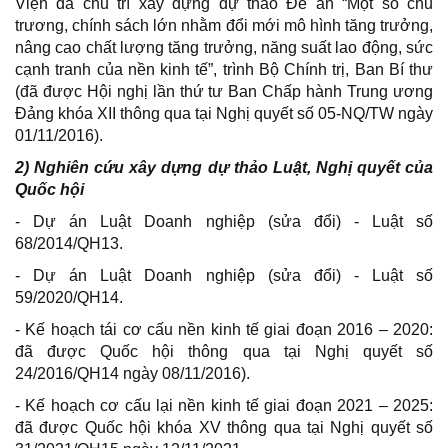
Viện đã chủ trì xây dựng dự thảo Đề án “Một số chủ
trương, chính sách lớn nhằm đổi mới mô hình tăng trưởng,
nâng cao chất lượng tăng trưởng, năng suất lao động, sức
cạnh tranh của nền kinh tế”, trình Bộ Chính trị, Ban Bí thư
(đã được Hội nghị lần thứ tư Ban Chấp hành Trung ương
Đảng khóa XII thông qua tại Nghị quyết số 05-NQ/TW ngày
01/11/2016).
2) Nghiên cứu xây dựng dự thảo Luật, Nghị quyết của
Quốc hội
- Dự án Luật Doanh nghiệp (sửa đổi) - Luật số
68/2014/QH13.
- Dự án Luật Doanh nghiệp (sửa đổi) - Luật số
59/2020/QH14.
- Kế hoạch tái cơ cấu nền kinh tế giai đoạn 2016 – 2020:
đã được Quốc hội thông qua tại Nghị quyết số
24/2016/QH14 ngày 08/11/2016).
- Kế hoạch cơ cấu lại nền kinh tế giai đoạn 2021 – 2025:
đã được Quốc hội khóa XV thông qua tại Nghị quyết số