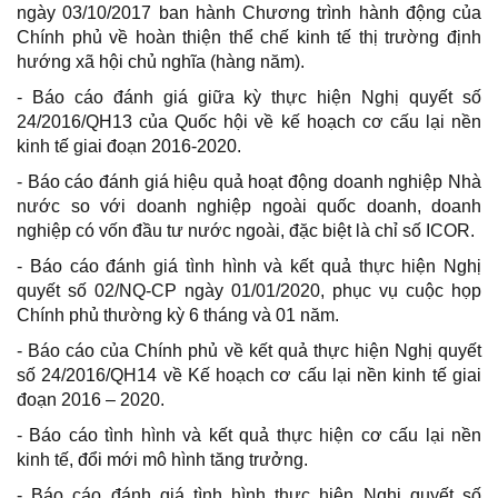
ngày 03/10/2017 ban hành Chương trình hành động của
Chính phủ về hoàn thiện thể chế kinh tế thị trường định
hướng xã hội chủ nghĩa (hàng năm).
- Báo cáo đánh giá giữa kỳ thực hiện Nghị quyết số
24/2016/QH13 của Quốc hội về kế hoạch cơ cấu lại nền
kinh tế giai đoạn 2016-2020.
- Báo cáo đánh giá hiệu quả hoạt động doanh nghiệp Nhà
nước so với doanh nghiệp ngoài quốc doanh, doanh
nghiệp có vốn đầu tư nước ngoài, đặc biệt là chỉ số ICOR.
- Báo cáo đánh giá tình hình và kết quả thực hiện Nghị
quyết số 02/NQ-CP ngày 01/01/2020, phục vụ cuộc họp
Chính phủ thường kỳ 6 tháng và 01 năm.
- Báo cáo của Chính phủ về kết quả thực hiện Nghị quyết
số 24/2016/QH14 về Kế hoạch cơ cấu lại nền kinh tế giai
đoạn 2016 – 2020.
- Báo cáo tình hình và kết quả thực hiện cơ cấu lại nền
kinh tế, đổi mới mô hình tăng trưởng.
- Báo cáo đánh giá tình hình thực hiện Nghị quyết số