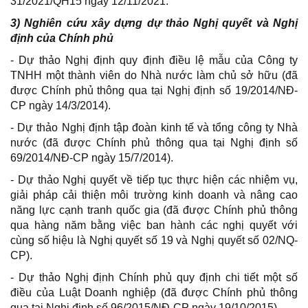
31/2021/QH15 ngày 12/11/2021.
3) Nghiên cứu xây dựng dự thảo Nghị quyết và Nghị
định của Chính phủ
- Dự thảo Nghị định quy định điều lệ mẫu của Công ty
TNHH một thành viên do Nhà nước làm chủ sở hữu (đã
được Chính phủ thông qua tại Nghị định số 19/2014/NĐ-
CP ngày 14/3/2014).
- Dự thảo Nghị định tập đoàn kinh tế và tổng công ty Nhà
nước (đã được Chính phủ thông qua tại Nghị định số
69/2014/NĐ-CP ngày 15/7/2014).
- Dự thảo Nghị quyết về tiếp tục thực hiện các nhiệm vụ,
giải pháp cải thiện môi trường kinh doanh và nâng cao
năng lực cạnh tranh quốc gia (đã được Chính phủ thông
qua hàng năm bằng việc ban hành các nghị quyết với
cùng số hiệu là Nghị quyết số 19 và Nghị quyết số 02/NQ-
CP).
- Dự thảo Nghị định Chính phủ quy định chi tiết một số
điều của Luật Doanh nghiệp (đã được Chính phủ thông
qua tại Nghị định số 96/2015/NĐ-CP ngày 19/10/2015).