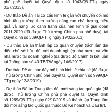
phủ phê duyệt tại Quyết định số 1043/QĐ-TTg ngày
01/7/2013).
- Dự thảo Đề án Tái cơ cấu kinh tế gắn với chuyển đổi mô
hình tăng trưởng theo hướng nâng cao chất lượng, hiệu
quả và năng lực cạnh tranh của nền kinh tế giai đoạn
2011-2020 (đã được Thủ tướng Chính phủ phê duyệt tại
Quyết định số 339/QĐ-TTg ngày 19/02/2013).
- Dự thảo Đề án thành lập cơ quan chuyên trách làm đại
diện chủ sở hữu đối với doanh nghiệp nhà nước và vốn
nhà nước tại doanh nghiệp (đã được Bộ Chính trị kết luận
tại Thông báo số 40-TB/TW ngày 14/9/2017).
- Dự thảo Đề án thúc đẩy mô hình kinh tế chia sẻ (đã được
Thủ tướng Chính phủ phê duyệt tại Quyết định số 999/QĐ-
TTg ngày 12/8/2019).
- Dự thảo Đề án Trung tâm đổi mới sáng tạo quốc gia (đã
được Thủ tướng Chính phủ phê duyệt tại Quyết định
số 1269/QĐ-TTg ngày 02/10/2019 và thành lập Trung tâm
đổi mới sáng tạo Quốc gia thuộc Bộ Kế hoạch và Đầu tư).