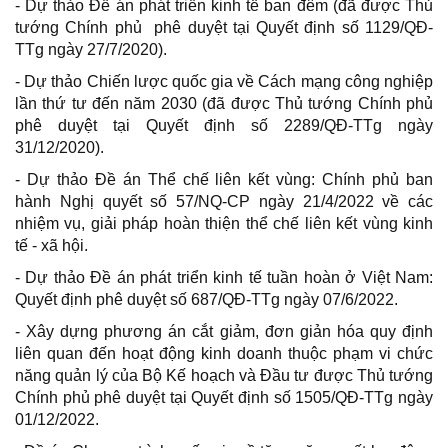
- Dự thảo Đề án phát triển kinh tế ban đêm (đã được Thủ
tướng Chính phủ phê duyệt tại Quyết định số 1129/QĐ-
TTg ngày 27/7/2020).
- Dự thảo Chiến lược quốc gia về Cách mạng công nghiệp
lần thứ tư đến năm 2030 (đã được Thủ tướng Chính phủ
phê duyệt tại Quyết định số 2289/QĐ-TTg ngày
31/12/2020).
- Dự thảo Đề án Thể chế liên kết vùng: Chính phủ ban
hành Nghị quyết số 57/NQ-CP ngày 21/4/2022 về các
nhiệm vụ, giải pháp hoàn thiện thể chế liên kết vùng kinh
tế - xã hội.
- Dự thảo Đề án phát triển kinh tế tuần hoàn ở Việt Nam:
Quyết định phê duyệt số 687/QĐ-TTg ngày 07/6/2022.
- Xây dựng phương án cắt giảm, đơn giản hóa quy định
liên quan đến hoạt động kinh doanh thuộc phạm vi chức
năng quản lý của Bộ Kế hoạch và Đầu tư được Thủ tướng
Chính phủ phê duyệt tại Quyết định số 1505/QĐ-TTg ngày
01/12/2022.