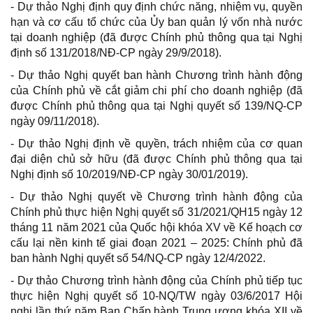
- Dự thảo Nghị định quy định chức năng, nhiệm vụ, quyền
hạn và cơ cấu tổ chức của Ủy ban quản lý vốn nhà nước
tại doanh nghiệp (đã được Chính phủ thông qua tại Nghị
định số 131/2018/NĐ-CP ngày 29/9/2018).
- Dự thảo Nghị quyết ban hành Chương trình hành động
của Chính phủ về cắt giảm chi phí cho doanh nghiệp (đã
được Chính phủ thông qua tại Nghị quyết số 139/NQ-CP
ngày 09/11/2018).
- Dự thảo Nghị định về quyền, trách nhiệm của cơ quan
đại diện chủ sở hữu (đã được Chính phủ thông qua tại
Nghị định số 10/2019/NĐ-CP ngày 30/01/2019).
- Dự thảo Nghị quyết về Chương trình hành động của
Chính phủ thực hiện Nghị quyết số 31/2021/QH15 ngày 12
tháng 11 năm 2021 của Quốc hội khóa XV về Kế hoạch cơ
cấu lại nền kinh tế giai đoạn 2021 – 2025: Chính phủ đã
ban hành Nghị quyết số 54/NQ-CP ngày 12/4/2022.
- Dự thảo Chương trình hành động của Chính phủ tiếp tục
thực hiện Nghị quyết số 10-NQ/TW ngày 03/6/2017 Hội
nghị lần thứ năm Ban Chấp hành Trung ương khóa XII về