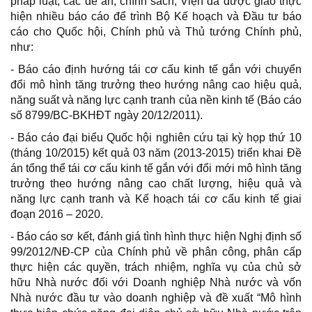
pháp luật, các đề án, chính sách, Viện đã được giao thực
hiện nhiều báo cáo để trình Bộ Kế hoạch và Đầu tư báo
cáo cho Quốc hội, Chính phủ và Thủ tướng Chính phủ,
như:
- Báo cáo định hướng tái cơ cấu kinh tế gắn với chuyển
đổi mô hình tăng trưởng theo hướng nâng cao hiệu quả,
năng suất và năng lực cạnh tranh của nền kinh tế (Báo cáo
số 8799/BC-BKHĐT ngày 20/12/2011).
- Báo cáo đại biểu Quốc hội nghiên cứu tại kỳ họp thứ 10
(tháng 10/2015) kết quả 03 năm (2013-2015) triển khai Đề
án tổng thể tái cơ cấu kinh tế gắn với đổi mới mô hình tăng
trưởng theo hướng nâng cao chất lượng, hiệu quả và
năng lực cạnh tranh và Kế hoạch tái cơ cấu kinh tế giai
đoạn 2016 – 2020.
- Báo cáo sơ kết, đánh giá tình hình thực hiện Nghị định số
99/2012/NĐ-CP của Chính phủ về phân công, phân cấp
thực hiện các quyền, trách nhiệm, nghĩa vụ của chủ sở
hữu Nhà nước đối với Doanh nghiệp Nhà nước và vốn
Nhà nước đầu tư vào doanh nghiệp và đề xuất “Mô hình