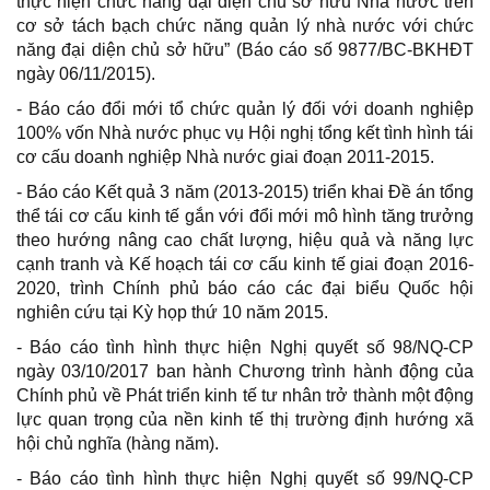
thực hiện chức năng đại diện chủ sở hữu Nhà nước trên
cơ sở tách bạch chức năng quản lý nhà nước với chức
năng đại diện chủ sở hữu” (Báo cáo số 9877/BC-BKHĐT
ngày 06/11/2015).
- Báo cáo đổi mới tổ chức quản lý đối với doanh nghiệp
100% vốn Nhà nước phục vụ Hội nghị tổng kết tình hình tái
cơ cấu doanh nghiệp Nhà nước giai đoạn 2011-2015.
- Báo cáo Kết quả 3 năm (2013-2015) triển khai Đề án tổng
thể tái cơ cấu kinh tế gắn với đổi mới mô hình tăng trưởng
theo hướng nâng cao chất lượng, hiệu quả và năng lực
cạnh tranh và Kế hoạch tái cơ cấu kinh tế giai đoạn 2016-
2020, trình Chính phủ báo cáo các đại biểu Quốc hội
nghiên cứu tại Kỳ họp thứ 10 năm 2015.
- Báo cáo tình hình thực hiện Nghị quyết số 98/NQ-CP
ngày 03/10/2017 ban hành Chương trình hành động của
Chính phủ về Phát triển kinh tế tư nhân trở thành một động
lực quan trọng của nền kinh tế thị trường định hướng xã
hội chủ nghĩa (hàng năm).
- Báo cáo tình hình thực hiện Nghị quyết số 99/NQ-CP