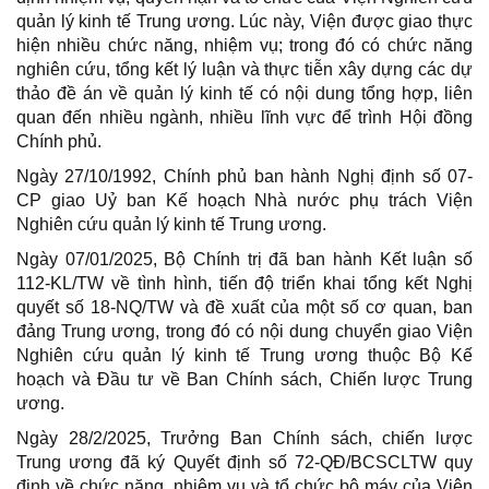
quản lý kinh tế Trung ương. Lúc này, Viện được giao thực
hiện nhiều chức năng, nhiệm vụ; trong đó có chức năng
nghiên cứu, tổng kết lý luận và thực tiễn xây dựng các dự
thảo đề án về quản lý kinh tế có nội dung tổng hợp, liên
quan đến nhiều ngành, nhiều lĩnh vực để trình Hội đồng
Chính phủ.
Ngày 27/10/1992, Chính phủ ban hành Nghị định số 07-
CP giao Uỷ ban Kế hoạch Nhà nước phụ trách Viện
Nghiên cứu quản lý kinh tế Trung ương.
Ngày 07/01/2025, Bộ Chính trị đã ban hành Kết luận số
112-KL/TW về tình hình, tiến độ triển khai tổng kết Nghị
quyết số 18-NQ/TW và đề xuất của một số cơ quan, ban
đảng Trung ương, trong đó có nội dung chuyển giao Viện
Nghiên cứu quản lý kinh tế Trung ương thuộc Bộ Kế
hoạch và Đầu tư về Ban Chính sách, Chiến lược Trung
ương.
Ngày 28/2/2025, Trưởng Ban Chính sách, chiến lược
Trung ương đã ký Quyết định số 72-QĐ/BCSCLTW quy
định về chức năng, nhiệm vụ và tổ chức bộ máy của Viện