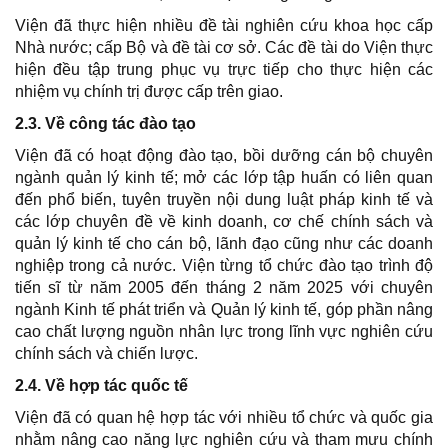
Viện đã thực hiện nhiều đề tài nghiên cứu khoa học cấp
Nhà nước; cấp Bộ và đề tài cơ sở. Các đề tài do Viện thực
hiện đều tập trung phục vụ trực tiếp cho thực hiện các
nhiệm vụ chính trị được cấp trên giao.
2.3. Về công tác đào tạo
Viện đã có hoạt động đào tạo, bồi dưỡng cán bộ chuyên
ngành quản lý kinh tế; mở các lớp tập huấn có liên quan
đến phổ biến, tuyên truyền nội dung luật pháp kinh tế và
các lớp chuyên đề về kinh doanh, cơ chế chính sách và
quản lý kinh tế cho cán bộ, lãnh đạo cũng như các doanh
nghiệp trong cả nước. Viện từng tổ chức đào tạo trình độ
tiến sĩ từ năm 2005 đến tháng 2 năm 2025 với chuyên
ngành Kinh tế phát triển và Quản lý kinh tế, góp phần nâng
cao chất lượng nguồn nhân lực trong lĩnh vực nghiên cứu
chính sách và chiến lược.
2.4. Về hợp tác quốc tế
Viện đã có quan hệ hợp tác với nhiều tổ chức và quốc gia
nhằm nâng cao năng lực nghiên cứu và tham mưu chính