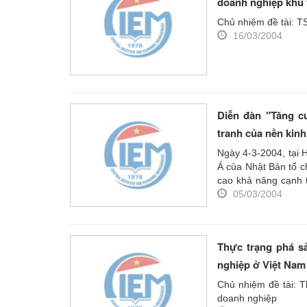
doanh nghiệp khu 
Chủ nhiệm đề tài: T
16/03/2004
Diễn đàn "Tăng c
tranh của nền kinh
Ngày 4-3-2004, tại 
Á của Nhật Bản tổ c
cao khả năng cạnh t
Nam - Nhật Bản" đã 
05/03/2004
động nhằm thực hiệ
tháng 12 năm 2003.
Thực trạng phá s
nghiệp ở Việt Nam
Chủ nhiệm đề tài: T
doanh nghiệp