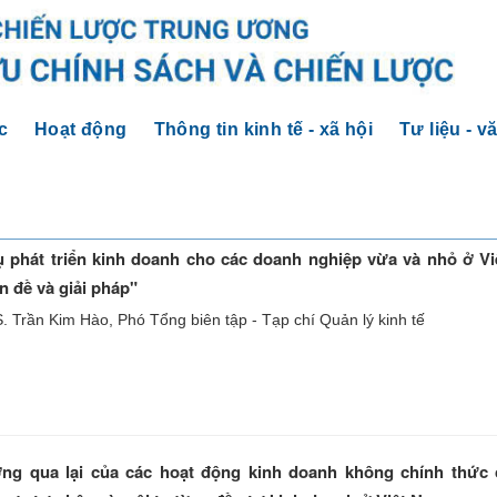
c
Hoạt động
Thông tin kinh tế - xã hội
Tư liệu - v
ụ phát triển kinh doanh cho các doanh nghiệp vừa và nhỏ ở V
n đề và giải pháp"
. Trần Kim Hào, Phó Tổng biên tập - Tạp chí Quản lý kinh tế
ng qua lại của các hoạt động kinh doanh không chính thức 