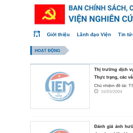
Giới thiệu
Lãnh đạo Viện
Tin tứ
HOẠT ĐỘNG
Thị trường dịch v
Thực trạng, các vấ
Chủ nhiệm đề tài: TS
16/03/2004
Đánh giá ảnh hưở