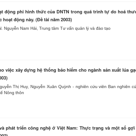
t động phi hình thức của DNTN trong quá trình tự do hoá th
c hoạt động này. (Đề tài năm 2003)
N. Nguyễn Nam Hải, Trung tâm Tư vấn quản lý và đào tạo
o việc xây dựng hệ thống bảo hiểm cho ngành sản xuất lúa gạ
003)
Nguyễn Thị Huy, Nguyễn Xuân Quỳnh - nghiên cứu viên Ban nghiên c
 tế Nông thôn
à phát triển công nghệ ở Việt Nam: Thực trạng và một số gợi
002)