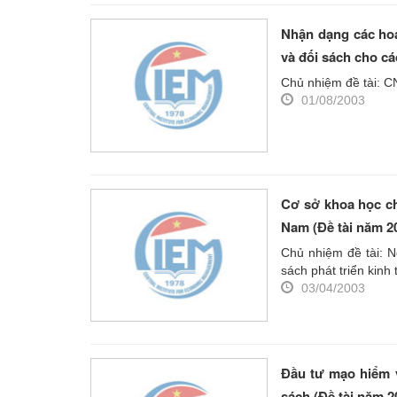
Nhận dạng các hoạ
và đối sách cho cá
Chủ nhiệm đề tài: C
01/08/2003
Cơ sở khoa học ch
Nam (Đề tài năm 2
Chủ nhiệm đề tài: 
sách phát triển kinh
03/04/2003
Đầu tư mạo hiểm v
sách (Đề tài năm 2