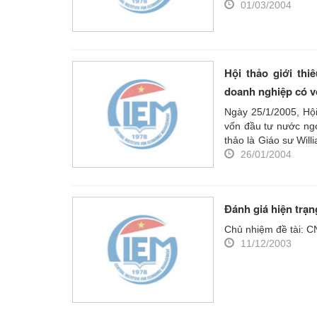
01/03/2004
Hội thảo giới th
doanh nghiệp có v
Ngày 25/1/2005, Hội
vốn đầu tư nước ngo
thảo là Giáo sư Wil
UNDP.
26/01/2004
Đánh giá hiện trạn
Chủ nhiệm đề tài: C
11/12/2003