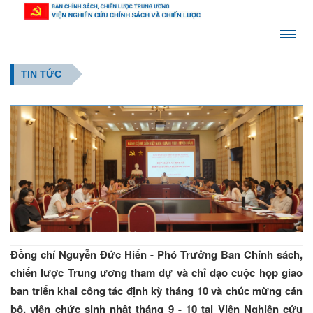
TIN TỨC
Đồng chí Nguyễn Đức Hiển - Phó Trưởng Ban Chính sách,
chiến lược Trung ương tham dự và chỉ đạo cuộc họp giao
ban triển khai công tác định kỳ tháng 10 và chúc mừng cán
bộ, viên chức sinh nhật tháng 9 - 10 tại Viện Nghiên cứu