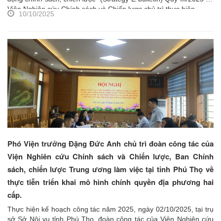
Viện Nghiên cứu Chính sách và Chiến lược chủ trì thực hiện.
10/10/2025
Phó Viện trưởng Đặng Đức Anh chủ trì đoàn công tác của
Viện Nghiên cứu Chính sách và Chiến lược, Ban Chính
sách, chiến lược Trung ương làm việc tại tỉnh Phú Thọ về
thực tiễn triển khai mô hình chính quyền địa phương hai
cấp.
Thực hiện kế hoạch công tác năm 2025, ngày 02/10/2025, tại trụ
sở Sở Nội vụ tỉnh Phú Thọ, đoàn công tác của Viện Nghiên cứu