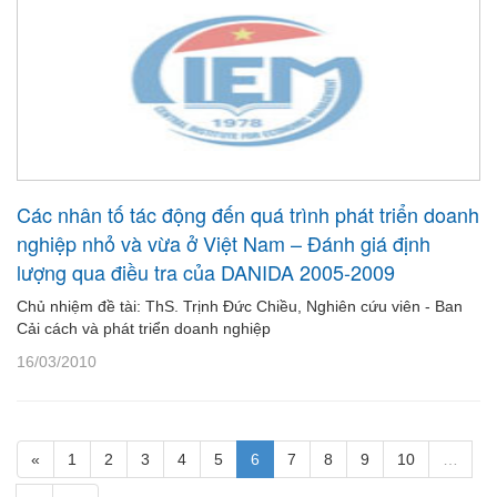
Các nhân tố tác động đến quá trình phát triển doanh
nghiệp nhỏ và vừa ở Việt Nam – Đánh giá định
lượng qua điều tra của DANIDA 2005-2009
Chủ nhiệm đề tài: ThS. Trịnh Đức Chiều, Nghiên cứu viên - Ban
Cải cách và phát triển doanh nghiệp
16/03/2010
«
1
2
3
4
5
6
7
8
9
10
…