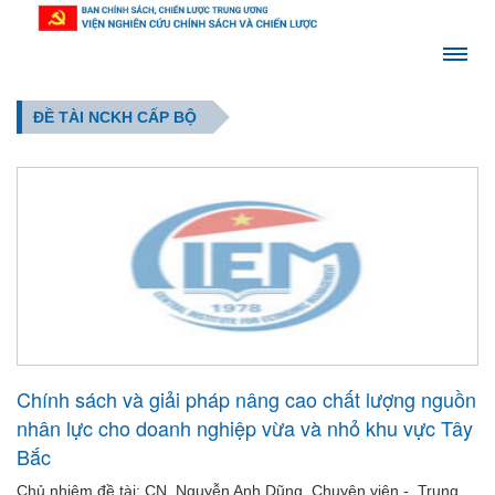
ĐỀ TÀI NCKH CẤP BỘ
Chính sách và giải pháp nâng cao chất lượng nguồn
nhân lực cho doanh nghiệp vừa và nhỏ khu vực Tây
Bắc
Chủ nhiệm đề tài: CN. Nguyễn Anh Dũng, Chuyên viên - Trung