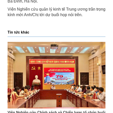
Ba Đình, Hà Nội.
Viện Nghiên cứu quản lý kinh tế Trung ương trân trọng
kính mời Anh/Chị tới dự buổi họp nói trên.
Tin tức khác
Viện Nghiên cứu Chính sách và Chiến lược tổ chức buổi