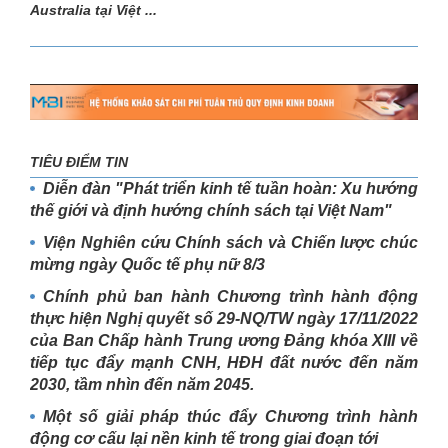
Australia tại Việt ...
TIÊU ĐIỂM TIN
Diễn đàn "Phát triển kinh tế tuần hoàn: Xu hướng
thế giới và định hướng chính sách tại Việt Nam"
Viện Nghiên cứu Chính sách và Chiến lược chúc
mừng ngày Quốc tế phụ nữ 8/3
Chính phủ ban hành Chương trình hành động
thực hiện Nghị quyết số 29-NQ/TW ngày 17/11/2022
của Ban Chấp hành Trung ương Đảng khóa XIII về
tiếp tục đẩy mạnh CNH, HĐH đất nước đến năm
2030, tầm nhìn đến năm 2045.
Một số giải pháp thúc đẩy Chương trình hành
động cơ cấu lại nền kinh tế trong giai đoạn tới