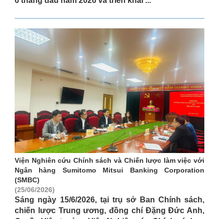
6 tháng đầu năm 2026 và triển khai ...
Viện Nghiên cứu Chính sách và Chiến lược làm việc với
Ngân hàng Sumitomo Mitsui Banking Corporation
(SMBC)
(25/06/2026)
Sáng ngày 15/6/2026, tại trụ sở Ban Chính sách,
chiến lược Trung ương, đồng chí Đặng Đức Anh,