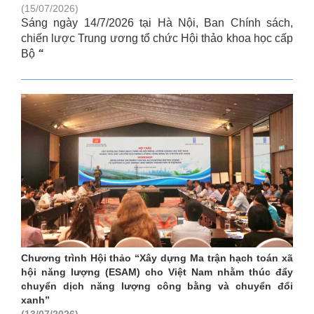
(15/07/2026)
Sáng ngày 14/7/2026 tại Hà Nội, Ban Chính sách,
chiến lược Trung ương tổ chức Hội thảo khoa học cấp
Bộ
“
Chương trình Hội thảo “Xây dựng Ma trận hạch toán xã
hội năng lượng (ESAM) cho Việt Nam nhằm thúc đẩy
chuyển dịch năng lượng công bằng và chuyển đổi
xanh”
(13/07/2026)