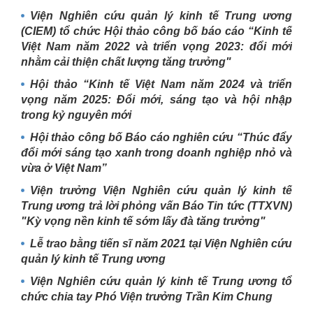
Viện Nghiên cứu quản lý kinh tế Trung ương
(CIEM) tổ chức Hội thảo công bố báo cáo “Kinh tế
Việt Nam năm 2022 và triển vọng 2023: đổi mới
nhằm cải thiện chất lượng tăng trưởng"
Hội thảo “Kinh tế Việt Nam năm 2024 và triển
vọng năm 2025: Đổi mới, sáng tạo và hội nhập
trong kỷ nguyên mới
Hội thảo công bố Báo cáo nghiên cứu “Thúc đẩy
đổi mới sáng tạo xanh trong doanh nghiệp nhỏ và
vừa ở Việt Nam”
Viện trưởng Viện Nghiên cứu quản lý kinh tế
Trung ương trả lời phỏng vấn Báo Tin tức (TTXVN)
"Kỳ vọng nền kinh tế sớm lấy đà tăng trưởng"
Lễ trao bằng tiến sĩ năm 2021 tại Viện Nghiên cứu
quản lý kinh tế Trung ương
Viện Nghiên cứu quản lý kinh tế Trung ương tổ
chức chia tay Phó Viện trưởng Trần Kim Chung