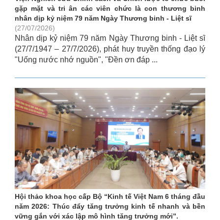
gặp mặt và tri ân các viên chức là con thương binh
nhân dịp kỷ niệm 79 năm Ngày Thương binh - Liệt sĩ
(27/07/2026)
Nhân dịp kỷ niệm 79 năm Ngày Thương binh - Liệt sĩ
(27/7/1947 – 27/7/2026), phát huy truyền thống đạo lý
"Uống nước nhớ nguồn", "Đền ơn đáp ...
Hội thảo khoa học cấp Bộ “Kinh tế Việt Nam 6 tháng đầu
năm 2026: Thúc đẩy tăng trưởng kinh tế nhanh và bền
vững gắn với xác lập mô hình tăng trưởng mới”.