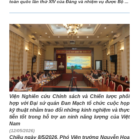
toàn quốc lần thứ XIV của Đảng và nhiệm vụ được Bộ ...
Viện Nghiên cứu Chính sách và Chiến lược phối
hợp với Đại sứ quán Đan Mạch tổ chức cuộc họp
kỹ thuật nhằm trao đổi những kinh nghiệm và thực
tiễn tốt trong hỗ trợ an ninh năng lượng của Việt
Nam
(12/05/2026)
Chiều ngày 8/5/2026, Phó Viện trưởng Nguyễn Hoa