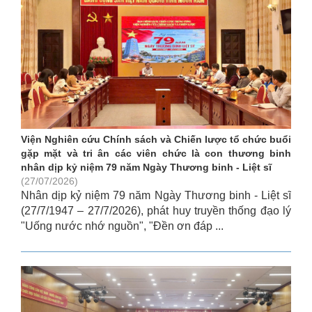
Viện Nghiên cứu Chính sách và Chiến lược tổ chức buổi
gặp mặt và tri ân các viên chức là con thương binh
nhân dịp kỷ niệm 79 năm Ngày Thương binh - Liệt sĩ
(27/07/2026)
Nhân dịp kỷ niệm 79 năm Ngày Thương binh - Liệt sĩ
(27/7/1947 – 27/7/2026), phát huy truyền thống đạo lý
"Uống nước nhớ nguồn", "Đền ơn đáp ...