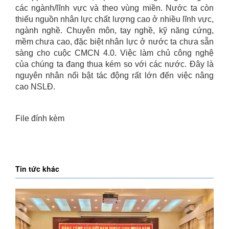
các ngành/lĩnh vực và theo vùng miền. Nước ta còn
thiếu nguồn nhân lực chất lượng cao ở nhiều lĩnh vực,
ngành nghề. Chuyên môn, tay nghề, kỹ năng cứng,
mềm chưa cao, đặc biệt nhân lực ở nước ta chưa sẵn
sàng cho cuộc CMCN 4.0. Việc làm chủ công nghệ
của chúng ta đang thua kém so với các nước. Đây là
nguyên nhân nổi bật tác động rất lớn đến việc nâng
cao NSLĐ.
File đính kèm
Tin tức khác