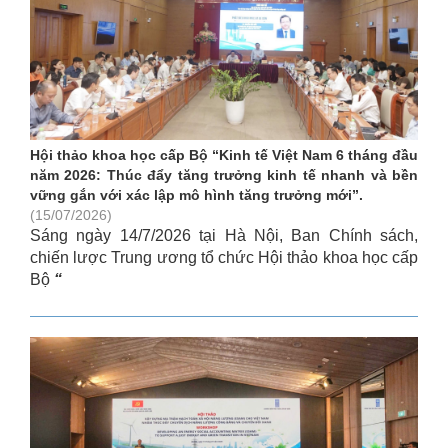
Hội thảo khoa học cấp Bộ “Kinh tế Việt Nam 6 tháng đầu
năm 2026: Thúc đẩy tăng trưởng kinh tế nhanh và bền
vững gắn với xác lập mô hình tăng trưởng mới”.
(15/07/2026)
Sáng ngày 14/7/2026 tại Hà Nội, Ban Chính sách,
chiến lược Trung ương tổ chức Hội thảo khoa học cấp
Bộ
“