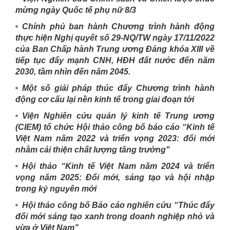
mừng ngày Quốc tế phụ nữ 8/3
Chính phủ ban hành Chương trình hành động
thực hiện Nghị quyết số 29-NQ/TW ngày 17/11/2022
của Ban Chấp hành Trung ương Đảng khóa XIII về
tiếp tục đẩy mạnh CNH, HĐH đất nước đến năm
2030, tầm nhìn đến năm 2045.
Một số giải pháp thúc đẩy Chương trình hành
động cơ cấu lại nền kinh tế trong giai đoạn tới
Viện Nghiên cứu quản lý kinh tế Trung ương
(CIEM) tổ chức Hội thảo công bố báo cáo “Kinh tế
Việt Nam năm 2022 và triển vọng 2023: đổi mới
nhằm cải thiện chất lượng tăng trưởng"
Hội thảo “Kinh tế Việt Nam năm 2024 và triển
vọng năm 2025: Đổi mới, sáng tạo và hội nhập
trong kỷ nguyên mới
Hội thảo công bố Báo cáo nghiên cứu “Thúc đẩy
đổi mới sáng tạo xanh trong doanh nghiệp nhỏ và
vừa ở Việt Nam”