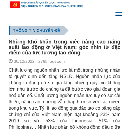
THÔNG TIN CHUYÊN ĐỀ
Những khó khăn trong việc nâng cao năng
suất lao động ở Việt Nam: góc nhìn từ đặc
điểm của lực lượng lao động
30/12/2022
- 2765 lượt xem
Chất lượng nguồn nhân lực là một trong những nhân
tố quyết định đến tăng NSLĐ. Nguồn nhân lực của
chúng ta đang có sự gia tăng nhưng quy mô không
lớn như trước do chúng ta đã bước vào giai đoạn già
hoá dân số. Chất lượng nguồn nhân lực tuy có sự cải
thiện, nâng cao, nhưng vẫn thấp hơn so với các nước
trong khu vực. Tỷ lệ lao động qua đào tạo có bằng cấp
chứng chỉ của Việt Nam hiện đạt khoảng 23% năm
2019 so với 53% của Indonesia, 51% của
Philippines… Nhân lực phân bố không đồng đều giữa