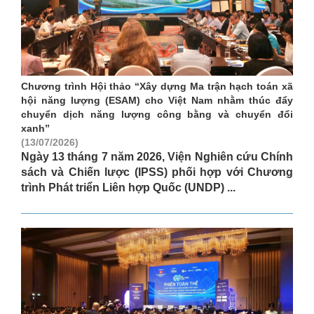
Chương trình Hội thảo “Xây dựng Ma trận hạch toán xã
hội năng lượng (ESAM) cho Việt Nam nhằm thúc đẩy
chuyển dịch năng lượng công bằng và chuyển đổi
xanh”
(13/07/2026)
Ngày 13 tháng 7 năm 2026, Viện Nghiên cứu Chính
sách và Chiến lược (IPSS) phối hợp với Chương
trình Phát triển Liên hợp Quốc (UNDP) ...