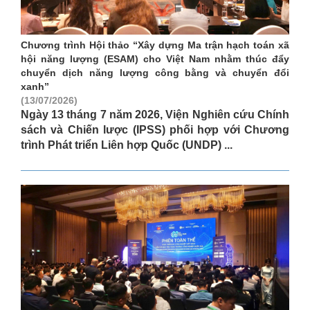
Chương trình Hội thảo “Xây dựng Ma trận hạch toán xã
hội năng lượng (ESAM) cho Việt Nam nhằm thúc đẩy
chuyển dịch năng lượng công bằng và chuyển đổi
xanh”
(13/07/2026)
Ngày 13 tháng 7 năm 2026, Viện Nghiên cứu Chính
sách và Chiến lược (IPSS) phối hợp với Chương
trình Phát triển Liên hợp Quốc (UNDP) ...