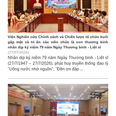
Viện Nghiên cứu Chính sách và Chiến lược tổ chức buổi
gặp mặt và tri ân các viên chức là con thương binh
nhân dịp kỷ niệm 79 năm Ngày Thương binh - Liệt sĩ
(27/07/2026)
Nhân dịp kỷ niệm 79 năm Ngày Thương binh - Liệt sĩ
(27/7/1947 – 27/7/2026), phát huy truyền thống đạo lý
"Uống nước nhớ nguồn", "Đền ơn đáp ...