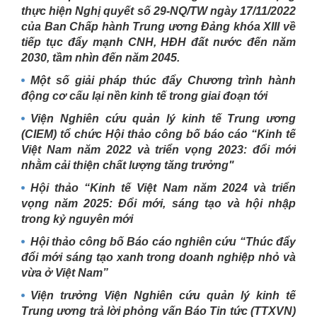
thực hiện Nghị quyết số 29-NQ/TW ngày 17/11/2022
của Ban Chấp hành Trung ương Đảng khóa XIII về
tiếp tục đẩy mạnh CNH, HĐH đất nước đến năm
2030, tầm nhìn đến năm 2045.
Một số giải pháp thúc đẩy Chương trình hành
động cơ cấu lại nền kinh tế trong giai đoạn tới
Viện Nghiên cứu quản lý kinh tế Trung ương
(CIEM) tổ chức Hội thảo công bố báo cáo “Kinh tế
Việt Nam năm 2022 và triển vọng 2023: đổi mới
nhằm cải thiện chất lượng tăng trưởng"
Hội thảo “Kinh tế Việt Nam năm 2024 và triển
vọng năm 2025: Đổi mới, sáng tạo và hội nhập
trong kỷ nguyên mới
Hội thảo công bố Báo cáo nghiên cứu “Thúc đẩy
đổi mới sáng tạo xanh trong doanh nghiệp nhỏ và
vừa ở Việt Nam”
Viện trưởng Viện Nghiên cứu quản lý kinh tế
Trung ương trả lời phỏng vấn Báo Tin tức (TTXVN)