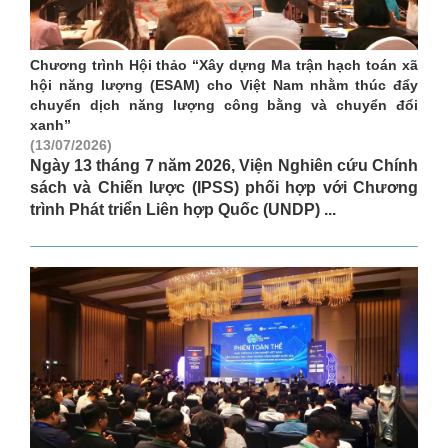
Chương trình Hội thảo “Xây dựng Ma trận hạch toán xã
hội năng lượng (ESAM) cho Việt Nam nhằm thúc đẩy
chuyển dịch năng lượng công bằng và chuyển đổi
xanh”
(13/07/2026)
Ngày 13 tháng 7 năm 2026, Viện Nghiên cứu Chính
sách và Chiến lược (IPSS) phối hợp với Chương
trình Phát triển Liên hợp Quốc (UNDP) ...