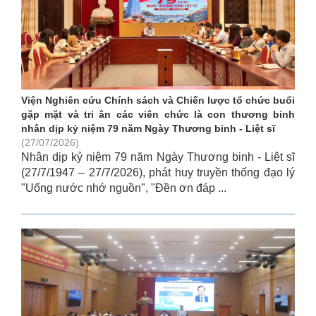
Viện Nghiên cứu Chính sách và Chiến lược tổ chức buổi
gặp mặt và tri ân các viên chức là con thương binh
nhân dịp kỷ niệm 79 năm Ngày Thương binh - Liệt sĩ
(27/07/2026)
Nhân dịp kỷ niệm 79 năm Ngày Thương binh - Liệt sĩ
(27/7/1947 – 27/7/2026), phát huy truyền thống đạo lý
"Uống nước nhớ nguồn", "Đền ơn đáp ...