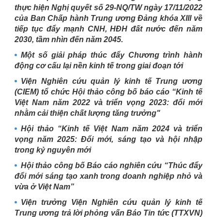
thực hiện Nghị quyết số 29-NQ/TW ngày 17/11/2022
của Ban Chấp hành Trung ương Đảng khóa XIII về
tiếp tục đẩy mạnh CNH, HĐH đất nước đến năm
2030, tầm nhìn đến năm 2045.
Một số giải pháp thúc đẩy Chương trình hành
động cơ cấu lại nền kinh tế trong giai đoạn tới
Viện Nghiên cứu quản lý kinh tế Trung ương
(CIEM) tổ chức Hội thảo công bố báo cáo “Kinh tế
Việt Nam năm 2022 và triển vọng 2023: đổi mới
nhằm cải thiện chất lượng tăng trưởng"
Hội thảo “Kinh tế Việt Nam năm 2024 và triển
vọng năm 2025: Đổi mới, sáng tạo và hội nhập
trong kỷ nguyên mới
Hội thảo công bố Báo cáo nghiên cứu “Thúc đẩy
đổi mới sáng tạo xanh trong doanh nghiệp nhỏ và
vừa ở Việt Nam”
Viện trưởng Viện Nghiên cứu quản lý kinh tế
Trung ương trả lời phỏng vấn Báo Tin tức (TTXVN)