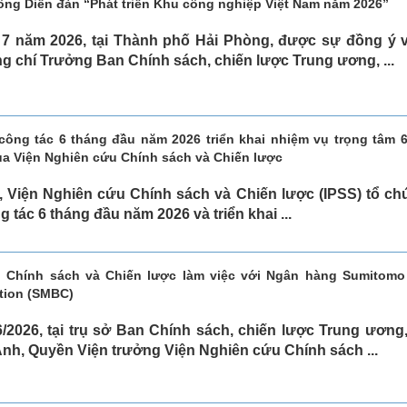
ông Diễn đàn “Phát triển Khu công nghiệp Việt Nam năm 2026”
 7 năm 2026, tại Thành phố Hải Phòng, được sự đồng ý 
g chí Trưởng Ban Chính sách, chiến lược Trung ương, ...
 công tác 6 tháng đầu năm 2026 triển khai nhiệm vụ trọng tâm 
ủa Viện Nghiên cứu Chính sách và Chiến lược
, Viện Nghiên cứu Chính sách và Chiến lược (IPSS) tổ ch
g tác 6 tháng đầu năm 2026 và triển khai ...
 Chính sách và Chiến lược làm việc với Ngân hàng Sumitomo 
tion (SMBC)
/2026, tại trụ sở Ban Chính sách, chiến lược Trung ương
nh, Quyền Viện trưởng Viện Nghiên cứu Chính sách ...