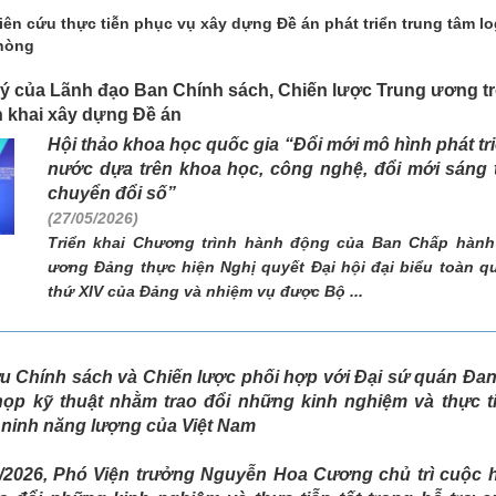
n cứu thực tiễn phục vụ xây dựng Đề án phát triển trung tâm lo
Phòng
 của Lãnh đạo Ban Chính sách, Chiến lược Trung ương t
n khai xây dựng Đề án
Hội thảo khoa học quốc gia “Đổi mới mô hình phát tri
nước dựa trên khoa học, công nghệ, đổi mới sáng 
chuyển đổi số”
(27/05/2026)
Triển khai Chương trình hành động của Ban Chấp hành
ương Đảng thực hiện Nghị quyết Đại hội đại biểu toàn q
thứ XIV của Đảng và nhiệm vụ được Bộ ...
u Chính sách và Chiến lược phối hợp với Đại sứ quán Đa
ọp kỹ thuật nhằm trao đổi những kinh nghiệm và thực ti
n ninh năng lượng của Việt Nam
/2026, Phó Viện trưởng Nguyễn Hoa Cương chủ trì cuộc 