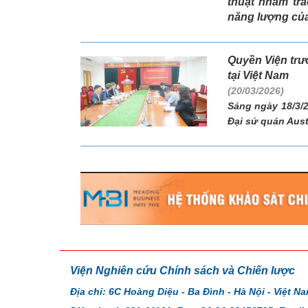
thuật nhằm tra
năng lượng của 
Quyền Viện trư
tại Việt Nam
(20/03/2026)
Sáng ngày 18/3/2
Đại sứ quán Austra
Viện Nghiên cứu Chính sách và Chiến lược
Địa chỉ: 6C Hoàng Diệu - Ba Đình - Hà Nội - Việt N