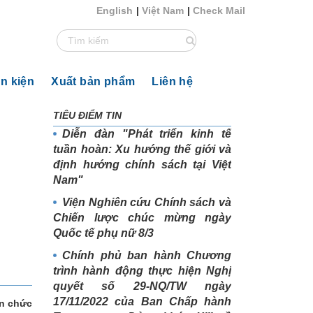
English
|
Việt Nam
|
Check Mail
ăn kiện
Xuất bản phẩm
Liên hệ
TIÊU ĐIỂM TIN
Diễn đàn "Phát triển kinh tế
tuần hoàn: Xu hướng thế giới và
định hướng chính sách tại Việt
Nam"
Viện Nghiên cứu Chính sách và
Chiến lược chúc mừng ngày
Quốc tế phụ nữ 8/3
Chính phủ ban hành Chương
trình hành động thực hiện Nghị
quyết số 29-NQ/TW ngày
17/11/2022 của Ban Chấp hành
ên chức