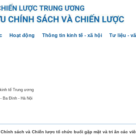
c
Hoạt động
Thông tin kinh tế - xã hội
Tư liệu - v
 kinh tế Trung ương
- Ba Đình - Hà Nội
Chính sách và Chiến lược tổ chức buổi gặp mặt và tri ân các vi