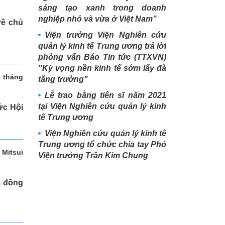
sáng tạo xanh trong doanh
nghiệp nhỏ và vừa ở Việt Nam”
về chủ
Viện trưởng Viện Nghiên cứu
quản lý kinh tế Trung ương trả lời
phỏng vấn Báo Tin tức (TTXVN)
"Kỳ vọng nền kinh tế sớm lấy đà
6 tháng
tăng trưởng"
Lễ trao bằng tiến sĩ năm 2021
tại Viện Nghiên cứu quản lý kinh
ức Hội
tế Trung ương
Viện Nghiên cứu quản lý kinh tế
Trung ương tổ chức chia tay Phó
Mitsui
Viện trưởng Trần Kim Chung
, đồng