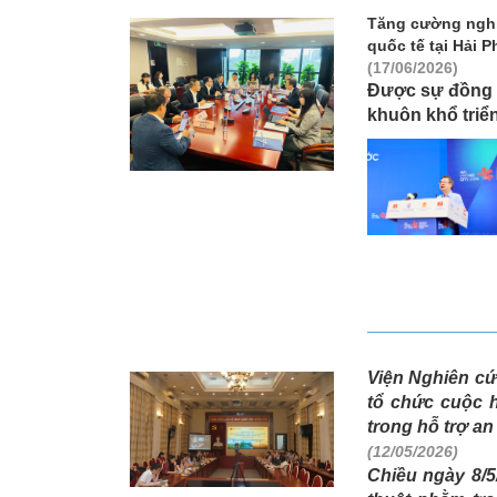
Tăng cường nghiê
quốc tế tại Hải 
(17/06/2026)
Được sự đồng ý
khuôn khổ triể
Viện Nghiên cứ
tổ chức cuộc h
trong hỗ trợ a
(12/05/2026)
Chiều ngày 8/5