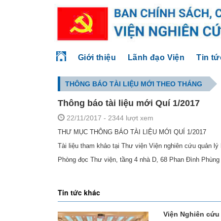
Giới thiệu
Lãnh đạo Viện
Tin tứ
THÔNG BÁO TÀI LIỆU MỚI THEO THÁNG
Thông báo tài liệu mới Quí 1/2017
22/11/2017
- 2344 lượt xem
T
HƯ MỤC THÔNG BÁO TÀI LIỆU MỚI QUÍ 1/2017
Tài liệu tham khảo tại Thư viện Viện nghiên cứu quản lý
Phòng đọc Thư viện, tầng 4 nhà D, 68 Phan Đình Phùng 
Tin tức khác
Viện Nghiên cứu 