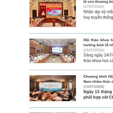
là con thương bi
(27/07/2026)
Nhân dịp kỷ niệ
huy truyền thốn
Hội thảo khoa 
trưởng kinh tế n
(15/07/2026)
Sáng ngày 14/7/
thảo khoa học 
Chương trình Hộ
Nam nhằm thúc đ
(13/07/2026)
Ngày 13 tháng 
phối hợp với Ch