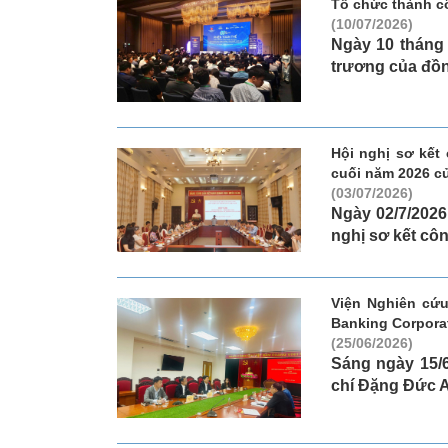
Tổ chức thành c
(10/07/2026)
Ngày 10 tháng
trương của đồn
Hội nghị sơ kết
cuối năm 2026 c
(03/07/2026)
Ngày 02/7/2026
nghị sơ kết côn
Viện Nghiên cứu
Banking Corpora
(25/06/2026)
Sáng ngày 15/6
chí Đặng Đức A