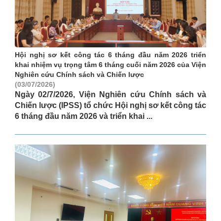
Hội nghị sơ kết công tác 6 tháng đầu năm 2026 triển
khai nhiệm vụ trọng tâm 6 tháng cuối năm 2026 của Viện
Nghiên cứu Chính sách và Chiến lược
(03/07/2026)
Ngày 02/7/2026, Viện Nghiên cứu Chính sách và
Chiến lược (IPSS) tổ chức Hội nghị sơ kết công tác
6 tháng đầu năm 2026 và triển khai ...