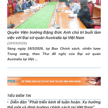
Quyền Viện trưởng Đặng Đức Anh chủ trì buổi làm
việc với Đại sứ quán Australia tại Việt Nam
(20/03/2026)
Sáng ngày 18/3/2026, tại Ban Chính sách, chiến lược
Trung ương, theo Thư đề nghị của Đại sứ quán
Australia tại Việt ...
TIÊU ĐIỂM TIN
Diễn đàn "Phát triển kinh tế tuần hoàn: Xu hướng
thế giới và định hướng chính sách tại Việt Nam"