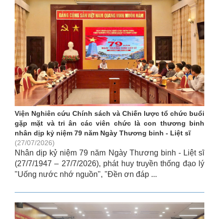
Viện Nghiên cứu Chính sách và Chiến lược tổ chức buổi
gặp mặt và tri ân các viên chức là con thương binh
nhân dịp kỷ niệm 79 năm Ngày Thương binh - Liệt sĩ
(27/07/2026)
Nhân dịp kỷ niệm 79 năm Ngày Thương binh - Liệt sĩ
(27/7/1947 – 27/7/2026), phát huy truyền thống đạo lý
"Uống nước nhớ nguồn", "Đền ơn đáp ...