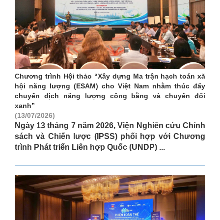
Chương trình Hội thảo “Xây dựng Ma trận hạch toán xã
hội năng lượng (ESAM) cho Việt Nam nhằm thúc đẩy
chuyển dịch năng lượng công bằng và chuyển đổi
xanh”
(13/07/2026)
Ngày 13 tháng 7 năm 2026, Viện Nghiên cứu Chính
sách và Chiến lược (IPSS) phối hợp với Chương
trình Phát triển Liên hợp Quốc (UNDP) ...