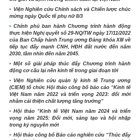
Viện Nghiên cứu Chính sách và Chiến lược chúc
mừng ngày Quốc tế phụ nữ 8/3
Chính phủ ban hành Chương trình hành động
thực hiện Nghị quyết số 29-NQ/TW ngày 17/11/2022
của Ban Chấp hành Trung ương Đảng khóa XIII về
tiếp tục đẩy mạnh CNH, HĐH đất nước đến năm
2030, tầm nhìn đến năm 2045.
Một số giải pháp thúc đẩy Chương trình hành
động cơ cấu lại nền kinh tế trong giai đoạn tới
Viện Nghiên cứu quản lý kinh tế Trung ương
(CIEM) tổ chức Hội thảo công bố báo cáo “Kinh tế
Việt Nam năm 2022 và triển vọng 2023: đổi mới
nhằm cải thiện chất lượng tăng trưởng"
Hội thảo “Kinh tế Việt Nam năm 2024 và triển
vọng năm 2025: Đổi mới, sáng tạo và hội nhập
trong kỷ nguyên mới
Hội thảo công bố Báo cáo nghiên cứu “Thúc đẩy