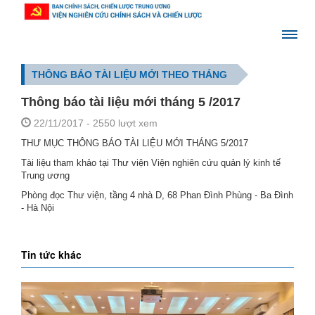
THÔNG BÁO TÀI LIỆU MỚI THEO THÁNG
Thông báo tài liệu mới tháng 5 /2017
22/11/2017
- 2550 lượt xem
T
HƯ MỤC THÔNG BÁO TÀI LIỆU MỚI THÁNG 5/2017
Tài liệu tham khảo tại Thư viện Viện nghiên cứu quản lý kinh tế
Trung ương
Phòng đọc Thư viện, tầng 4 nhà D, 68 Phan Đình Phùng - Ba Đình
- Hà Nội
Tin tức khác