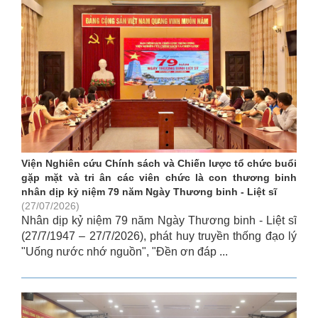
Viện Nghiên cứu Chính sách và Chiến lược tổ chức buổi
gặp mặt và tri ân các viên chức là con thương binh
nhân dịp kỷ niệm 79 năm Ngày Thương binh - Liệt sĩ
(27/07/2026)
Nhân dịp kỷ niệm 79 năm Ngày Thương binh - Liệt sĩ
(27/7/1947 – 27/7/2026), phát huy truyền thống đạo lý
"Uống nước nhớ nguồn", "Đền ơn đáp ...