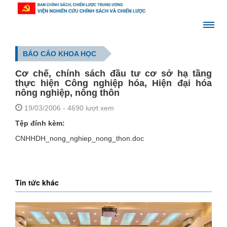
BÁO CÁO KHOA HỌC
Cơ chế, chính sách đầu tư cơ sở hạ tầng
thực hiện Công nghiệp hóa, Hiện đại hóa
nông nghiệp, nông thôn
19/03/2006
- 4690 lượt xem
Tệp đính kèm:
CNHHDH_nong_nghiep_nong_thon.doc
Tin tức khác