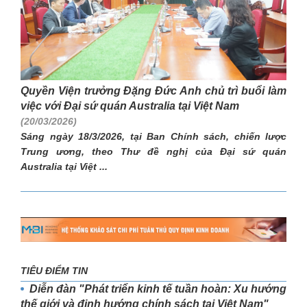
Quyền Viện trưởng Đặng Đức Anh chủ trì buổi làm
việc với Đại sứ quán Australia tại Việt Nam
(20/03/2026)
Sáng ngày 18/3/2026, tại Ban Chính sách, chiến lược
Trung ương, theo Thư đề nghị của Đại sứ quán
Australia tại Việt ...
TIÊU ĐIỂM TIN
Diễn đàn "Phát triển kinh tế tuần hoàn: Xu hướng
thế giới và định hướng chính sách tại Việt Nam"