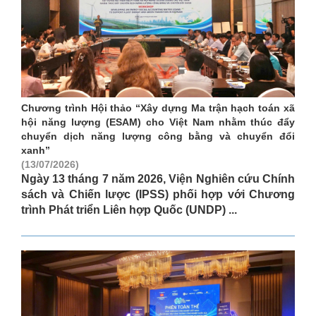
Chương trình Hội thảo “Xây dựng Ma trận hạch toán xã
hội năng lượng (ESAM) cho Việt Nam nhằm thúc đẩy
chuyển dịch năng lượng công bằng và chuyển đổi
xanh”
(13/07/2026)
Ngày 13 tháng 7 năm 2026, Viện Nghiên cứu Chính
sách và Chiến lược (IPSS) phối hợp với Chương
trình Phát triển Liên hợp Quốc (UNDP) ...