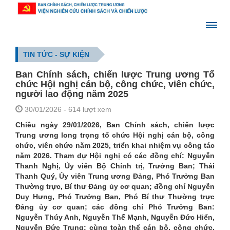
TIN TỨC - SỰ KIỆN
Ban Chính sách, chiến lược Trung ương Tổ
chức Hội nghị cán bộ, công chức, viên chức,
người lao động năm 2025
30/01/2026
- 614 lượt xem
Chiều ngày 29/01/2026, Ban Chính sách, chiến lược
Trung ương long trọng tổ chức Hội nghị cán bộ, công
chức, viên chức năm 2025, triển khai nhiệm vụ công tác
năm 2026. Tham dự Hội nghị có các đồng chí: Nguyễn
Thanh Nghị, Ủy viên Bộ Chính trị, Trưởng Ban; Thái
Thanh Quý, Ủy viên Trung ương Đảng, Phó Trưởng Ban
Thường trực, Bí thư Đảng ủy cơ quan; đồng chí Nguyễn
Duy Hưng, Phó Trưởng Ban, Phó Bí thư Thường trực
Đảng ủy cơ quan; các đồng chí Phó Trưởng Ban:
Nguyễn Thúy Anh, Nguyễn Thế Mạnh, Nguyễn Đức Hiển,
Nguyễn Đức Trung; cùng toàn thể cán bộ, công chức,