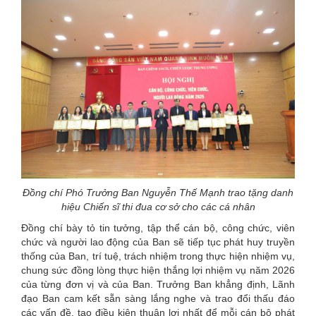
Đồng chí Phó Trưởng Ban Nguyễn Thế Mạnh trao tặng danh
hiệu Chiến sĩ thi đua cơ sở cho các cá nhân
Đồng chí bày tỏ tin tưởng, tập thể cán bộ, công chức, viên
chức và người lao động của Ban sẽ tiếp tục phát huy truyền
thống của Ban, trí tuệ, trách nhiệm trong thực hiện nhiệm vụ,
chung sức đồng lòng thực hiện thắng lợi nhiệm vụ năm 2026
của từng đơn vị và của Ban. Trưởng Ban khẳng định, Lãnh
đạo Ban cam kết sẵn sàng lắng nghe và trao đổi thấu đáo
các vấn đề, tạo điều kiện thuận lợi nhất để mỗi cán bộ phát