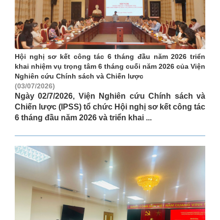
Hội nghị sơ kết công tác 6 tháng đầu năm 2026 triển
khai nhiệm vụ trọng tâm 6 tháng cuối năm 2026 của Viện
Nghiên cứu Chính sách và Chiến lược
(03/07/2026)
Ngày 02/7/2026, Viện Nghiên cứu Chính sách và
Chiến lược (IPSS) tổ chức Hội nghị sơ kết công tác
6 tháng đầu năm 2026 và triển khai ...