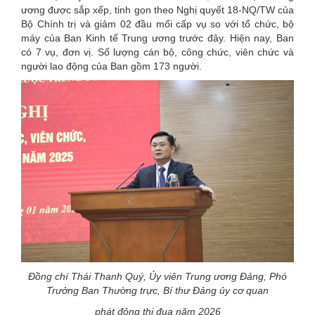
ương được sắp xếp, tinh gọn theo Nghị quyết 18-NQ/TW của
Bộ Chính trị và giảm 02 đầu mối cấp vụ so với tổ chức, bộ
máy của Ban Kinh tế Trung ương trước đây. Hiện nay, Ban
có 7 vụ, đơn vị. Số lượng cán bộ, công chức, viên chức và
người lao động của Ban gồm 173 người.
Đồng chí Thái Thanh Quý, Ủy viên Trung ương Đảng, Phó
Trưởng Ban Thường trực, Bí thư Đảng ủy cơ quan
phát động thi đua năm 2026