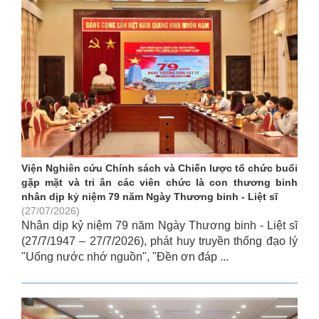
Viện Nghiên cứu Chính sách và Chiến lược tổ chức buổi
gặp mặt và tri ân các viên chức là con thương binh
nhân dịp kỷ niệm 79 năm Ngày Thương binh - Liệt sĩ
(27/07/2026)
Nhân dịp kỷ niệm 79 năm Ngày Thương binh - Liệt sĩ
(27/7/1947 – 27/7/2026), phát huy truyền thống đạo lý
"Uống nước nhớ nguồn", "Đền ơn đáp ...