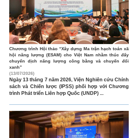
Chương trình Hội thảo “Xây dựng Ma trận hạch toán xã
hội năng lượng (ESAM) cho Việt Nam nhằm thúc đẩy
chuyển dịch năng lượng công bằng và chuyển đổi
xanh”
(13/07/2026)
Ngày 13 tháng 7 năm 2026, Viện Nghiên cứu Chính
sách và Chiến lược (IPSS) phối hợp với Chương
trình Phát triển Liên hợp Quốc (UNDP) ...