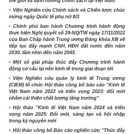
thế giới và định hướng chính sách tại Việt Nam"
Viện Nghiên cứu Chính sách và Chiến lược chúc
mừng ngày Quốc tế phụ nữ 8/3
Chính phủ ban hành Chương trình hành động
thực hiện Nghị quyết số 29-NQ/TW ngày 17/11/2022
của Ban Chấp hành Trung ương Đảng khóa XIII về
tiếp tục đẩy mạnh CNH, HĐH đất nước đến năm
2030, tầm nhìn đến năm 2045.
Một số giải pháp thúc đẩy Chương trình hành
động cơ cấu lại nền kinh tế trong giai đoạn tới
Viện Nghiên cứu quản lý kinh tế Trung ương
(CIEM) tổ chức Hội thảo công bố báo cáo “Kinh tế
Việt Nam năm 2022 và triển vọng 2023: đổi mới
nhằm cải thiện chất lượng tăng trưởng"
Hội thảo “Kinh tế Việt Nam năm 2024 và triển
vọng năm 2025: Đổi mới, sáng tạo và hội nhập
trong kỷ nguyên mới
Hội thảo công bố Báo cáo nghiên cứu “Thúc đẩy