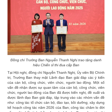
Đồng chí Trưởng Ban Nguyễn Thanh Nghị trao tặng danh
hiệu Chiến sĩ thi đua cấp Ban
Tại Hội nghị, đồng chí Nguyễn Thanh Nghị, Ủy viên Bộ Chính
trị, Trưởng Ban thay mặt Lãnh đạo Ban giải đáp các ý kiến
của cán bộ, công chức, viên chức, người lao động. Một số
vấn đề nhận được sự quan tâm của cán bộ, công chức, viên
chức, người lao động của Ban đã được kiến nghị, đề xuất và
được lãnh đạo Ban giải đáp, tập trung vào các nhóm vấn đề
như: công tác tổ chức cán bộ, đào tạo, bồi dưỡng; xây dựng
kế hoạch công tác năm 2026 của Ban; công tác chăm lo đời