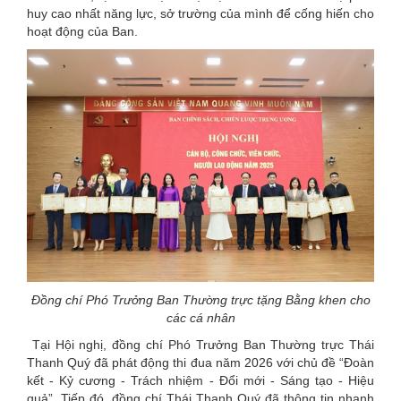
huy cao nhất năng lực, sở trường của mình để cống hiến cho
hoạt động của Ban.
Đồng chí Phó Trưởng Ban Thường trực tặng Bằng khen cho
các cá nhân
Tại Hội nghị, đồng chí Phó Trưởng Ban Thường trực Thái
Thanh Quý đã phát động thi đua năm 2026 với chủ đề “Đoàn
kết - Kỷ cương - Trách nhiệm - Đổi mới - Sáng tạo - Hiệu
quả”. Tiếp đó, đồng chí Thái Thanh Quý đã thông tin nhanh