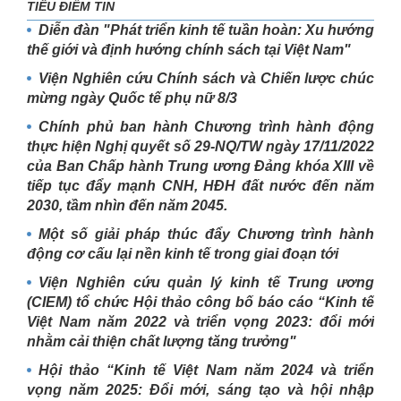
TIÊU ĐIỂM TIN
Diễn đàn "Phát triển kinh tế tuần hoàn: Xu hướng
thế giới và định hướng chính sách tại Việt Nam"
Viện Nghiên cứu Chính sách và Chiến lược chúc
mừng ngày Quốc tế phụ nữ 8/3
Chính phủ ban hành Chương trình hành động
thực hiện Nghị quyết số 29-NQ/TW ngày 17/11/2022
của Ban Chấp hành Trung ương Đảng khóa XIII về
tiếp tục đẩy mạnh CNH, HĐH đất nước đến năm
2030, tầm nhìn đến năm 2045.
Một số giải pháp thúc đẩy Chương trình hành
động cơ cấu lại nền kinh tế trong giai đoạn tới
Viện Nghiên cứu quản lý kinh tế Trung ương
(CIEM) tổ chức Hội thảo công bố báo cáo “Kinh tế
Việt Nam năm 2022 và triển vọng 2023: đổi mới
nhằm cải thiện chất lượng tăng trưởng"
Hội thảo “Kinh tế Việt Nam năm 2024 và triển
vọng năm 2025: Đổi mới, sáng tạo và hội nhập