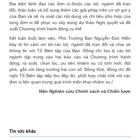
Đại diện lãnh đạo các đơn vị thuộc các bộ, ngành đã trao
đổi, thảo luận và bổ sung thêm các giải pháp trên cơ sở gợi ý
của Ban và sẽ rà soát các nội dung và chỉ tiêu phù hợp của
từng đơn vị để phục vụ xây dựng dự thảo Nghị quyết và đề
xuất Chương trình hành động cụ thể.
Kết luận buổi làm việc, Phó Trưởng Ban Nguyễn Đức Hiển
bày tỏ lời cảm ơn tới các bộ, ngành đã trao đổi và chia sẻ
thông tin với Tổ Biên tập của Ban. Đồng chí lưu lý các bộ
ngành tập trung vào hai báo cáo và Chương trình hành
động, rà soát, chọn lọc, ưu tiên nhiệm vụ có tính mới, đột
phá, gắn với tăng trưởng hai con số. Đồng thời, đồng chí đề
nghị Tổ Biên tập tiếp thu đầy đủ, phối hợp chặt chẽ với các
đơn vị liên quan trong quá trình triển khai nhiệm vụ./.
Viện Nghiên cứu Chính sách và Chiến lược
Tin tức khác