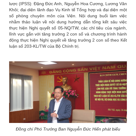
lược (IPSS): Đặng Đức Anh, Nguyễn Hoa Cương, Lương Văn
Khôi; đại diện lãnh đạo Vụ Kinh tế Tổng hợp và đại diện một
số phòng chuyên môn của Viện. Nội dung buổi làm việc
nhằm thảo luận về nội dung hướng dẫn tổng kết sâu việc
thực hiện Nghị quyết số 05-NQ/TW, các chỉ tiêu của ngành,
lĩnh vực gắn với tăng trưởng 2 con số và chương trình hành
động thực hiện Nghị quyết về tăng trưởng 2 con số theo Kết
luận số 203-KL/TW của Bộ Chính trị.
Đồng chí Phó Trưởng Ban Nguyễn Đức Hiển phát biểu