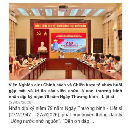
Viện Nghiên cứu Chính sách và Chiến lược tổ chức buổi
gặp mặt và tri ân các viên chức là con thương binh
nhân dịp kỷ niệm 79 năm Ngày Thương binh - Liệt sĩ
(27/07/2026)
Nhân dịp kỷ niệm 79 năm Ngày Thương binh - Liệt sĩ
(27/7/1947 – 27/7/2026), phát huy truyền thống đạo lý
"Uống nước nhớ nguồn", "Đền ơn đáp ...