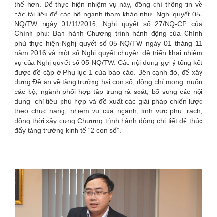
thể hơn. Để thực hiện nhiệm vụ này, đồng chí thông tin về
các tài liệu để các bộ ngành tham khảo như Nghị quyết 05-
NQ/TW ngày 01/11/2016; Nghị quyết số 27/NQ-CP của
Chính phủ: Ban hành Chương trình hành động của Chính
phủ thực hiện Nghị quyết số 05-NQ/TW ngày 01 tháng 11
năm 2016 và một số Nghị quyết chuyên đề triển khai nhiệm
vụ của Nghị quyết số 05-NQ/TW. Các nội dung gợi ý tổng kết
được đề cập ở Phụ lục 1 của báo cáo. Bên cạnh đó, để xây
dựng Đề án về tăng trưởng hai con số, đồng chí mong muốn
các bộ, ngành phối hợp tâp trung rà soát, bổ sung các nội
dung, chỉ tiêu phù hợp và đề xuất các giải pháp chiến lược
theo chức năng, nhiệm vụ của ngành, lĩnh vực phụ trách,
đồng thời xây dựng Chương trình hành động chi tiết để thúc
đẩy tăng trưởng kinh tế “2 con số”.