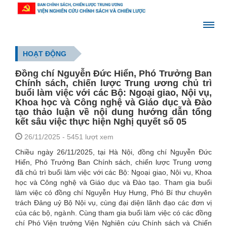
HOẠT ĐỘNG
Đồng chí Nguyễn Đức Hiển, Phó Trưởng Ban
Chính sách, chiến lược Trung ương chủ trì
buổi làm việc với các Bộ: Ngoại giao, Nội vụ,
Khoa học và Công nghệ và Giáo dục và Đào
tạo thảo luận về nội dung hướng dẫn tổng
kết sâu việc thực hiện Nghị quyết số 05
26/11/2025
- 5451 lượt xem
Chiều ngày 26/11/2025, tại Hà Nội, đồng chí Nguyễn Đức
Hiển, Phó Trưởng Ban Chính sách, chiến lược Trung ương
đã chủ trì buổi làm việc với các Bộ: Ngoại giao, Nội vụ, Khoa
học và Công nghệ và Giáo dục và Đào tạo. Tham gia buổi
làm việc có đồng chí Nguyễn Huy Hưng, Phó Bí thư chuyên
trách Đảng uỷ Bộ Nội vụ, cùng đại diện lãnh đạo các đơn vị
của các bộ, ngành. Cùng tham gia buổi làm việc có các đồng
chí Phó Viện trưởng Viện Nghiên cứu Chính sách và Chiến