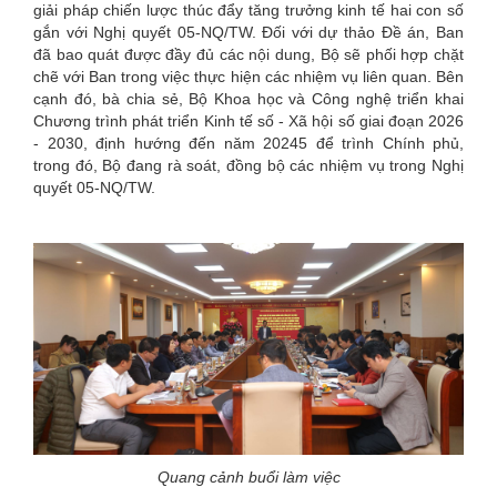
giải pháp chiến lược thúc đẩy tăng trưởng kinh tế hai con số
gắn với Nghị quyết 05-NQ/TW. Đối với dự thảo Đề án, Ban
đã bao quát được đầy đủ các nội dung, Bộ sẽ phối hợp chặt
chẽ với Ban trong việc thực hiện các nhiệm vụ liên quan. Bên
cạnh đó, bà chia sẻ, Bộ Khoa học và Công nghệ triển khai
Chương trình phát triển Kinh tế số - Xã hội số giai đoạn 2026
- 2030, định hướng đến năm 20245 để trình Chính phủ,
trong đó, Bộ đang rà soát, đồng bộ các nhiệm vụ trong Nghị
quyết 05-NQ/TW.
Quang cảnh buổi làm việc