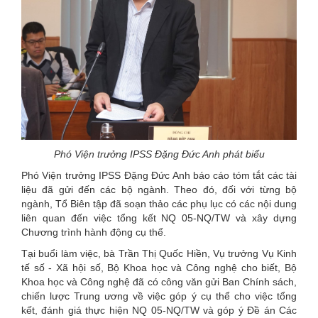
Phó Viện trưởng IPSS Đặng Đức Anh phát biểu
Phó Viện trưởng IPSS Đặng Đức Anh báo cáo tóm tắt các tài
liệu đã gửi đến các bộ ngành. Theo đó, đối với từng bộ
ngành, Tổ Biên tập đã soạn thảo các phụ lục có các nội dung
liên quan đến việc tổng kết NQ 05-NQ/TW và xây dựng
Chương trình hành động cụ thể.
Tại buổi làm việc, bà Trần Thị Quốc Hiền, Vụ trưởng Vụ Kinh
tế số - Xã hội số, Bộ Khoa học và Công nghệ cho biết, Bộ
Khoa học và Công nghệ đã có công văn gửi Ban Chính sách,
chiến lược Trung ương về việc góp ý cụ thể cho việc tổng
kết, đánh giá thực hiện NQ 05-NQ/TW và góp ý Đề án Các