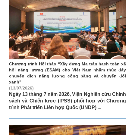
Chương trình Hội thảo “Xây dựng Ma trận hạch toán xã
hội năng lượng (ESAM) cho Việt Nam nhằm thúc đẩy
chuyển dịch năng lượng công bằng và chuyển đổi
xanh”
(13/07/2026)
Ngày 13 tháng 7 năm 2026, Viện Nghiên cứu Chính
sách và Chiến lược (IPSS) phối hợp với Chương
trình Phát triển Liên hợp Quốc (UNDP) ...