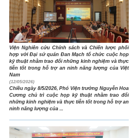
Viện Nghiên cứu Chính sách và Chiến lược phối
hợp với Đại sứ quán Đan Mạch tổ chức cuộc họp
kỹ thuật nhằm trao đổi những kinh nghiệm và thực
tiễn tốt trong hỗ trợ an ninh năng lượng của Việt
Nam
(12/05/2026)
Chiều ngày 8/5/2026, Phó Viện trưởng Nguyễn Hoa
Cương chủ trì cuộc họp kỹ thuật nhằm trao đổi
những kinh nghiệm và thực tiễn tốt trong hỗ trợ an
ninh năng lượng của ...