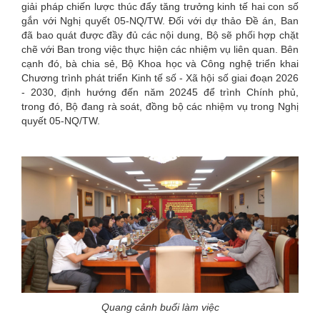
giải pháp chiến lược thúc đẩy tăng trưởng kinh tế hai con số
gắn với Nghị quyết 05-NQ/TW. Đối với dự thảo Đề án, Ban
đã bao quát được đầy đủ các nội dung, Bộ sẽ phối hợp chặt
chẽ với Ban trong việc thực hiện các nhiệm vụ liên quan. Bên
cạnh đó, bà chia sẻ, Bộ Khoa học và Công nghệ triển khai
Chương trình phát triển Kinh tế số - Xã hội số giai đoạn 2026
- 2030, định hướng đến năm 20245 để trình Chính phủ,
trong đó, Bộ đang rà soát, đồng bộ các nhiệm vụ trong Nghị
quyết 05-NQ/TW.
Quang cảnh buổi làm việc