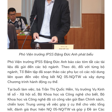
Phó Viện trưởng IPSS Đặng Đức Anh phát biểu
Phó Viện trưởng IPSS Đặng Đức Anh báo cáo tóm tắt các tài
liệu đã gửi đến các bộ ngành. Theo đó, đối với từng bộ
ngành, Tổ Biên tập đã soạn thảo các phụ lục có các nội dung
liên quan đến việc tổng kết NQ 05-NQ/TW và xây dựng
Chương trình hành động cụ thể.
Tại buổi làm việc, bà Trần Thị Quốc Hiền, Vụ trưởng Vụ Kinh
tế số - Xã hội số, Bộ Khoa học và Công nghệ cho biết, Bộ
Khoa học và Công nghệ đã có công văn gửi Ban Chính sách,
chiến lược Trung ương về việc góp ý cụ thể cho việc tổng
kết, đánh giá thực hiện NQ 05-NQ/TW và góp ý Đề án Các