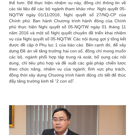
thể hơn. Để thực hiện nhiệm vụ này, đồng chí thông tin về
các tài liệu để các bộ ngành tham khảo như Nghị quyết 05-
NQ/TW ngày 01/11/2016; Nghị quyết số 27/NQ-CP của
Chính phủ: Ban hành Chương trình hành động của Chính
phủ thực hiện Nghị quyết số 05-NQ/TW ngày 01 tháng 11
năm 2016 và một số Nghị quyết chuyên đề triển khai nhiệm
vụ của Nghị quyết số 05-NQ/TW. Các nội dung gợi ý tổng kết
được đề cập ở Phụ lục 1 của báo cáo. Bên cạnh đó, để xây
dựng Đề án về tăng trưởng hai con số, đồng chí mong muốn
các bộ, ngành phối hợp tâp trung rà soát, bổ sung các nội
dung, chỉ tiêu phù hợp và đề xuất các giải pháp chiến lược
theo chức năng, nhiệm vụ của ngành, lĩnh vực phụ trách,
đồng thời xây dựng Chương trình hành động chi tiết để thúc
đẩy tăng trưởng kinh tế “2 con số”.