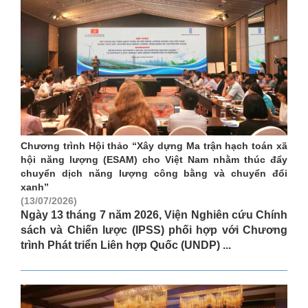
Chương trình Hội thảo “Xây dựng Ma trận hạch toán xã
hội năng lượng (ESAM) cho Việt Nam nhằm thúc đẩy
chuyển dịch năng lượng công bằng và chuyển đổi
xanh”
(13/07/2026)
Ngày 13 tháng 7 năm 2026, Viện Nghiên cứu Chính
sách và Chiến lược (IPSS) phối hợp với Chương
trình Phát triển Liên hợp Quốc (UNDP) ...