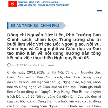
ĐỀ ÁN TRÌNH BỘ, CHÍNH PHỦ
Đồng chí Nguyễn Đức Hiển, Phó Trưởng Ban
Chính sách, chiến lược Trung ương chủ trì
buổi làm việc với các Bộ: Ngoại giao, Nội vụ,
Khoa học và Công nghệ và Giáo dục và Đào
tạo thảo luận về nội dung hướng dẫn tổng
kết sâu việc thực hiện Nghị quyết số 05
26/11/2025
- 5471 lượt xem
Chiều ngày 26/11/2025, tại Hà Nội, đồng chí Nguyễn Đức
Hiển, Phó Trưởng Ban Chính sách, chiến lược Trung ương
đã chủ trì buổi làm việc với các Bộ: Ngoại giao, Nội vụ, Khoa
học và Công nghệ và Giáo dục và Đào tạo. Tham gia buổi
làm việc có đồng chí Nguyễn Huy Hưng, Phó Bí thư chuyên
trách Đảng uỷ Bộ Nội vụ, cùng đại diện lãnh đạo các đơn vị
của các bộ, ngành. Cùng tham gia buổi làm việc có các đồng
chí Phó Viện trưởng Viện Nghiên cứu Chính sách và Chiến