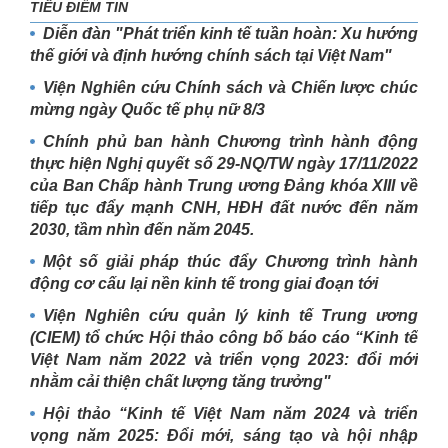
TIÊU ĐIỂM TIN
Diễn đàn "Phát triển kinh tế tuần hoàn: Xu hướng
thế giới và định hướng chính sách tại Việt Nam"
Viện Nghiên cứu Chính sách và Chiến lược chúc
mừng ngày Quốc tế phụ nữ 8/3
Chính phủ ban hành Chương trình hành động
thực hiện Nghị quyết số 29-NQ/TW ngày 17/11/2022
của Ban Chấp hành Trung ương Đảng khóa XIII về
tiếp tục đẩy mạnh CNH, HĐH đất nước đến năm
2030, tầm nhìn đến năm 2045.
Một số giải pháp thúc đẩy Chương trình hành
động cơ cấu lại nền kinh tế trong giai đoạn tới
Viện Nghiên cứu quản lý kinh tế Trung ương
(CIEM) tổ chức Hội thảo công bố báo cáo “Kinh tế
Việt Nam năm 2022 và triển vọng 2023: đổi mới
nhằm cải thiện chất lượng tăng trưởng"
Hội thảo “Kinh tế Việt Nam năm 2024 và triển
vọng năm 2025: Đổi mới, sáng tạo và hội nhập