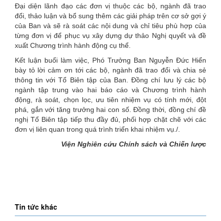
Đại diện lãnh đạo các đơn vị thuộc các bộ, ngành đã trao
đổi, thảo luận và bổ sung thêm các giải pháp trên cơ sở gợi ý
của Ban và sẽ rà soát các nội dung và chỉ tiêu phù hợp của
từng đơn vị để phục vụ xây dựng dự thảo Nghị quyết và đề
xuất Chương trình hành động cụ thể.
Kết luận buổi làm việc, Phó Trưởng Ban Nguyễn Đức Hiển
bày tỏ lời cảm ơn tới các bộ, ngành đã trao đổi và chia sẻ
thông tin với Tổ Biên tập của Ban. Đồng chí lưu lý các bộ
ngành tập trung vào hai báo cáo và Chương trình hành
động, rà soát, chọn lọc, ưu tiên nhiệm vụ có tính mới, đột
phá, gắn với tăng trưởng hai con số. Đồng thời, đồng chí đề
nghị Tổ Biên tập tiếp thu đầy đủ, phối hợp chặt chẽ với các
đơn vị liên quan trong quá trình triển khai nhiệm vụ./.
Viện Nghiên cứu Chính sách và Chiến lược
Tin tức khác