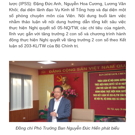
lược (IPSS): Đặng Đức Anh, Nguyễn Hoa Cương, Lương Văn
Khôi; đại diện lãnh đạo Vụ Kinh tế Tổng hợp và đại diện một
số phòng chuyên môn của Viện. Nội dung buổi làm việc
nhằm thảo luận về nội dung hướng dẫn tổng kết sâu việc
thực hiện Nghị quyết số 05-NQ/TW, các chỉ tiêu của ngành,
lĩnh vực gắn với tăng trưởng 2 con số và chương trình hành
động thực hiện Nghị quyết về tăng trưởng 2 con số theo Kết
luận số 203-KL/TW của Bộ Chính trị.
Đồng chí Phó Trưởng Ban Nguyễn Đức Hiển phát biểu