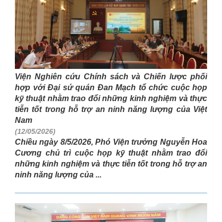
Viện Nghiên cứu Chính sách và Chiến lược phối
hợp với Đại sứ quán Đan Mạch tổ chức cuộc họp
kỹ thuật nhằm trao đổi những kinh nghiệm và thực
tiễn tốt trong hỗ trợ an ninh năng lượng của Việt
Nam
(12/05/2026)
Chiều ngày 8/5/2026, Phó Viện trưởng Nguyễn Hoa
Cương chủ trì cuộc họp kỹ thuật nhằm trao đổi
những kinh nghiệm và thực tiễn tốt trong hỗ trợ an
ninh năng lượng của ...