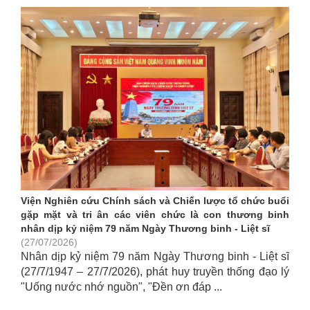
Viện Nghiên cứu Chính sách và Chiến lược tổ chức buổi
gặp mặt và tri ân các viên chức là con thương binh
nhân dịp kỷ niệm 79 năm Ngày Thương binh - Liệt sĩ
(27/07/2026)
Nhân dịp kỷ niệm 79 năm Ngày Thương binh - Liệt sĩ
(27/7/1947 – 27/7/2026), phát huy truyền thống đạo lý
"Uống nước nhớ nguồn", "Đền ơn đáp ...