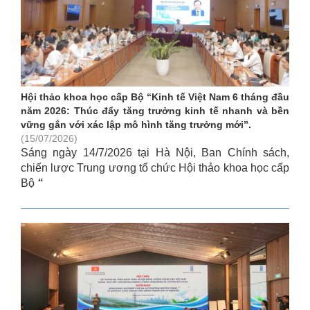
Hội thảo khoa học cấp Bộ “Kinh tế Việt Nam 6 tháng đầu
năm 2026: Thúc đẩy tăng trưởng kinh tế nhanh và bền
vững gắn với xác lập mô hình tăng trưởng mới”.
(15/07/2026)
Sáng ngày 14/7/2026 tại Hà Nội, Ban Chính sách,
chiến lược Trung ương tổ chức Hội thảo khoa học cấp
Bộ
“