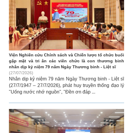
Viện Nghiên cứu Chính sách và Chiến lược tổ chức buổi
gặp mặt và tri ân các viên chức là con thương binh
nhân dịp kỷ niệm 79 năm Ngày Thương binh - Liệt sĩ
(27/07/2026)
Nhân dịp kỷ niệm 79 năm Ngày Thương binh - Liệt sĩ
(27/7/1947 – 27/7/2026), phát huy truyền thống đạo lý
"Uống nước nhớ nguồn", "Đền ơn đáp ...