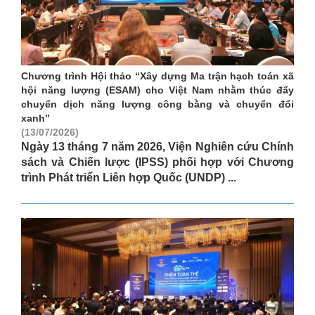
Chương trình Hội thảo “Xây dựng Ma trận hạch toán xã
hội năng lượng (ESAM) cho Việt Nam nhằm thúc đẩy
chuyển dịch năng lượng công bằng và chuyển đổi
xanh”
(13/07/2026)
Ngày 13 tháng 7 năm 2026, Viện Nghiên cứu Chính
sách và Chiến lược (IPSS) phối hợp với Chương
trình Phát triển Liên hợp Quốc (UNDP) ...