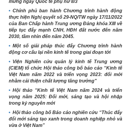
mừng ngày Quốc tế phụ nữ 8/3
Chính phủ ban hành Chương trình hành động
thực hiện Nghị quyết số 29-NQ/TW ngày 17/11/2022
của Ban Chấp hành Trung ương Đảng khóa XIII về
tiếp tục đẩy mạnh CNH, HĐH đất nước đến năm
2030, tầm nhìn đến năm 2045.
Một số giải pháp thúc đẩy Chương trình hành
động cơ cấu lại nền kinh tế trong giai đoạn tới
Viện Nghiên cứu quản lý kinh tế Trung ương
(CIEM) tổ chức Hội thảo công bố báo cáo “Kinh tế
Việt Nam năm 2022 và triển vọng 2023: đổi mới
nhằm cải thiện chất lượng tăng trưởng"
Hội thảo “Kinh tế Việt Nam năm 2024 và triển
vọng năm 2025: Đổi mới, sáng tạo và hội nhập
trong kỷ nguyên mới
Hội thảo công bố Báo cáo nghiên cứu “Thúc đẩy
đổi mới sáng tạo xanh trong doanh nghiệp nhỏ và
vừa ở Việt Nam”