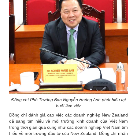
Đồng chí Phó Trưởng Ban Nguyễn Hoàng Anh phát biểu tại
buổi làm việc
Đồng chí đánh giá cao việc các doanh nghiệp New Zealand
đã sang tìm hiểu về môi trường kinh doanh của Việt Nam
trong thời gian qua cũng như các doanh nghiệp Việt Nam tìm
hiểu về môi trường đầu tư của New Zealand. Đồng chí nhấn