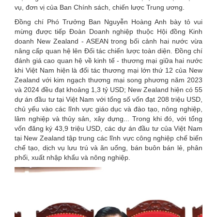
vụ, đơn vị của Ban Chính sách, chiến lược Trung ương.
Đồng chí Phó Trưởng Ban Nguyễn Hoàng Anh bày tỏ vui
mừng được tiếp Đoàn Doanh nghiệp thuộc Hội đồng Kinh
doanh New Zealand - ASEAN trong bối cảnh hai nước vừa
nâng cấp quan hệ lên Đối tác chiến lược toàn diện. Đồng chí
đánh giá cao quan hệ về kinh tế - thương mại giữa hai nước
khi Việt Nam hiện là đối tác thương mại lớn thứ 12 của New
Zealand với kim ngạch thương mại song phương năm 2023
và 2024 đều đạt khoảng 1,3 tỷ USD; New Zealand hiện có 55
dự án đầu tư tại Việt Nam với tổng số vốn đạt 208 triệu USD,
chủ yếu vào các lĩnh vực giáo dục và đào tạo, nông nghiệp,
lâm nghiệp và thủy sản, xây dựng... Trong khi đó, với tổng
vốn đăng ký 43,9 triệu USD, các dự án đầu tư của Việt Nam
tại New Zealand tập trung các lĩnh vực công nghiệp chế biến
chế tạo, dịch vụ lưu trú và ăn uống, bán buôn bán lẻ, phân
phối, xuất nhập khẩu và nông nghiệp.