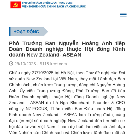
HOẠT ĐỘNG
Phó Trưởng Ban Nguyễn Hoàng Anh tiếp
Đoàn Doanh nghiệp thuộc Hội đồng Kinh
doanh New Zealand- ASEAN
29/10/2025
- 5118 lượt xem
Chiều ngày 27/10/2025 tại Hà Nội, theo Thư đề nghị của Đại
sứ quán New Zealand tại Việt Nam, thay mặt Lãnh đạo Ban
Chính sách, chiến lược Trung ương, đồng chí Nguyễn Hoàng
Anh, Ủy viên Trung ương Đảng, Phó Trưởng Ban đã tiếp
Đoàn Doanh nghiệp thuộc Hội đồng Doanh nghiệp New
Zealand - ASEAN do bà Nga Blanchard, Founder & CEO
công ty NZiFOCUS, Thành viên Ban Điều hành Hội đồng
Kinh doanh New Zealand – ASEAN làm Trưởng đoàn, cùng
đại diện một số doanh nghiệp New Zealand đến tìm hiểu cơ
hội đầu tư vào Việt Nam. Tham dự buổi làm việc có lãnh đạo
Viện Nghiên cứu Chính sách và Chiến lược, lãnh đạo một số