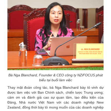
Bà Nga Blanchard, Founder & CEO công ty NZiFOCUS
phát
biểu tại buổi làm việc
Thay mặt đoàn công tác, bà Nga Blanchard bày tỏ vinh dự
được làm việc với Ban Chính sách, chiến lược Trung ương;
cảm ơn và đánh giá cao sự quan tâm, tạo điều kiện của
Đảng, Nhà nước Việt Nam với các doanh nghiệp New
Zealand, đồng thời bày tỏ mong muốn của các doanh nghiệp