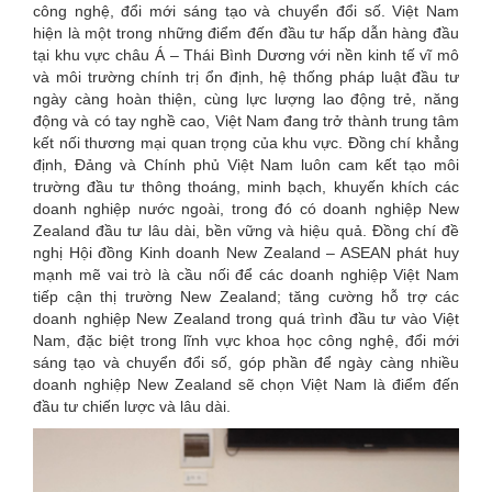
công nghệ, đổi mới sáng tạo và chuyển đổi số. Việt Nam
hiện là một trong những điểm đến đầu tư hấp dẫn hàng đầu
tại khu vực châu Á – Thái Bình Dương với nền kinh tế vĩ mô
và môi trường chính trị ổn định, hệ thống pháp luật đầu tư
ngày càng hoàn thiện, cùng lực lượng lao động trẻ, năng
động và có tay nghề cao, Việt Nam đang trở thành trung tâm
kết nối thương mại quan trọng của khu vực. Đồng chí khẳng
định, Đảng và Chính phủ Việt Nam luôn cam kết tạo môi
trường đầu tư thông thoáng, minh bạch, khuyến khích các
doanh nghiệp nước ngoài, trong đó có doanh nghiệp New
Zealand đầu tư lâu dài, bền vững và hiệu quả. Đồng chí đề
nghị Hội đồng Kinh doanh New Zealand – ASEAN phát huy
mạnh mẽ vai trò là cầu nối để các doanh nghiệp Việt Nam
tiếp cận thị trường New Zealand; tăng cường hỗ trợ các
doanh nghiệp New Zealand trong quá trình đầu tư vào Việt
Nam, đặc biệt trong lĩnh vực khoa học công nghệ, đổi mới
sáng tạo và chuyển đổi số, góp phần để ngày càng nhiều
doanh nghiệp New Zealand sẽ chọn Việt Nam là điểm đến
đầu tư chiến lược và lâu dài.