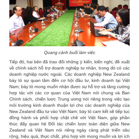
Quang cảnh buổi làm việc
Tiếp đó, hai bên đã trao đổi những ý kiến, kiến nghị, đề xuất
về chính sách hỗ trợ doanh nghiệp tư nhân, trong đó có các
doanh nghiệp nước ngoài. Các doanh nghiệp New Zealand
bày tỏ sự quan tâm đến cơ hội đầu tư, kinh doanh tại Việt
Nam; bày tỏ mong muốn nhận được sự hỗ trợ và tăng cường
hợp tác với các cơ quan của Việt Nam nói chung và Ban
Chính sách, chiến lược Trung ương nói riêng trong việc tạo
môi trường kinh doanh thuận lợi cho các doanh nghiệp của
New Zealand đầu tư vào Việt Nam; bày tỏ cam kết sẽ tiếp tục
đồng hành và phối hợp chặt chẽ với Việt Nam, góp phần
thúc đẩy quan hệ Đối tác chiến lược toàn diện giữa New
Zealand và Việt Nam nói riêng ngày càng phát triển sâu
rộng, hiệu quả, thực chất, phù hợp với mong muốn và lợi ích