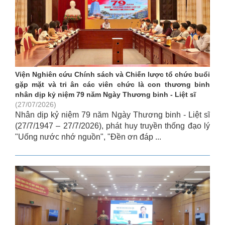
Viện Nghiên cứu Chính sách và Chiến lược tổ chức buổi
gặp mặt và tri ân các viên chức là con thương binh
nhân dịp kỷ niệm 79 năm Ngày Thương binh - Liệt sĩ
(27/07/2026)
Nhân dịp kỷ niệm 79 năm Ngày Thương binh - Liệt sĩ
(27/7/1947 – 27/7/2026), phát huy truyền thống đạo lý
"Uống nước nhớ nguồn", "Đền ơn đáp ...