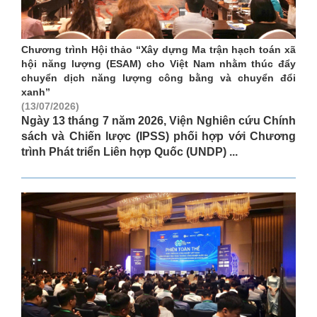
Chương trình Hội thảo “Xây dựng Ma trận hạch toán xã
hội năng lượng (ESAM) cho Việt Nam nhằm thúc đẩy
chuyển dịch năng lượng công bằng và chuyển đổi
xanh”
(13/07/2026)
Ngày 13 tháng 7 năm 2026, Viện Nghiên cứu Chính
sách và Chiến lược (IPSS) phối hợp với Chương
trình Phát triển Liên hợp Quốc (UNDP) ...