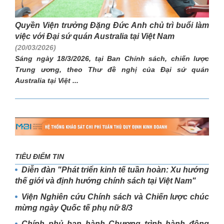
Quyền Viện trưởng Đặng Đức Anh chủ trì buổi làm
việc với Đại sứ quán Australia tại Việt Nam
(20/03/2026)
Sáng ngày 18/3/2026, tại Ban Chính sách, chiến lược
Trung ương, theo Thư đề nghị của Đại sứ quán
Australia tại Việt ...
TIÊU ĐIỂM TIN
Diễn đàn "Phát triển kinh tế tuần hoàn: Xu hướng
thế giới và định hướng chính sách tại Việt Nam"
Viện Nghiên cứu Chính sách và Chiến lược chúc
mừng ngày Quốc tế phụ nữ 8/3
Chính phủ ban hành Chương trình hành động