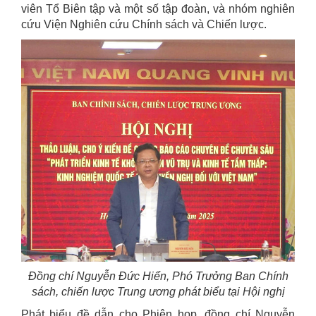
viên Tổ Biên tập và một số tập đoàn, và nhóm nghiên
cứu Viện Nghiên cứu Chính sách và Chiến lược.
Đồng chí Nguyễn Đức Hiển, Phó Trưởng Ban Chính
sách, chiến lược Trung ương phát biểu tại Hội nghị
Phát biểu đề dẫn cho Phiên họp, đồng chí Nguyễn