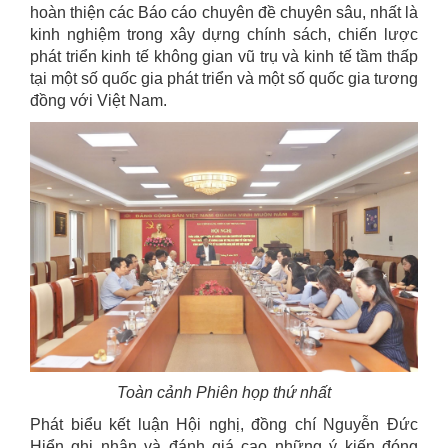
hoàn thiện các Báo cáo chuyên đề chuyên sâu, nhất là
kinh nghiệm trong xây dựng chính sách, chiến lược
phát triển kinh tế không gian vũ trụ và kinh tế tầm thấp
tại một số quốc gia phát triển và một số quốc gia tương
đồng với Việt Nam.
Toàn cảnh
Phiên họp thứ nhất
Phát biểu kết luận Hội nghị, đồng chí Nguyễn Đức
Hiển ghi nhận và đánh giá cao những ý kiến đóng