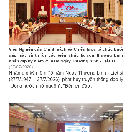
Viện Nghiên cứu Chính sách và Chiến lược tổ chức buổi
gặp mặt và tri ân các viên chức là con thương binh
nhân dịp kỷ niệm 79 năm Ngày Thương binh - Liệt sĩ
(27/07/2026)
Nhân dịp kỷ niệm 79 năm Ngày Thương binh - Liệt sĩ
(27/7/1947 – 27/7/2026), phát huy truyền thống đạo lý
"Uống nước nhớ nguồn", "Đền ơn đáp ...