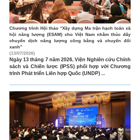
Chương trình Hội thảo “Xây dựng Ma trận hạch toán xã
hội năng lượng (ESAM) cho Việt Nam nhằm thúc đẩy
chuyển dịch năng lượng công bằng và chuyển đổi
xanh”
(13/07/2026)
Ngày 13 tháng 7 năm 2026, Viện Nghiên cứu Chính
sách và Chiến lược (IPSS) phối hợp với Chương
trình Phát triển Liên hợp Quốc (UNDP) ...