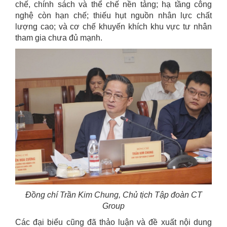
chế, chính sách và thể chế nền tảng; hạ tầng công
nghệ còn hạn chế; thiếu hụt nguồn nhân lực chất
lượng cao; và cơ chế khuyến khích khu vực tư nhân
tham gia chưa đủ mạnh.
Đồng chí Trần Kim Chung, Chủ tịch Tập đoàn CT
Group
Các đại biểu cũng đã thảo luận và đề xuất nội dung