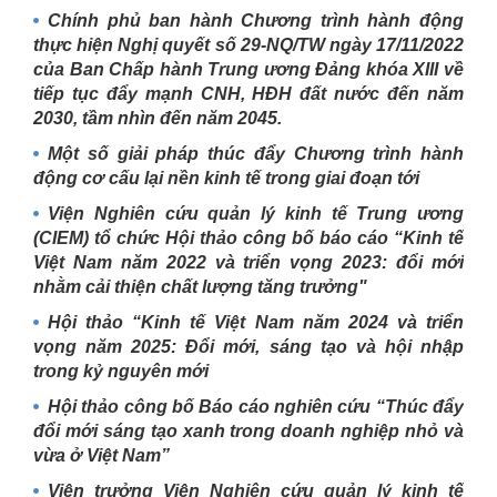
Chính phủ ban hành Chương trình hành động
thực hiện Nghị quyết số 29-NQ/TW ngày 17/11/2022
của Ban Chấp hành Trung ương Đảng khóa XIII về
tiếp tục đẩy mạnh CNH, HĐH đất nước đến năm
2030, tầm nhìn đến năm 2045.
Một số giải pháp thúc đẩy Chương trình hành
động cơ cấu lại nền kinh tế trong giai đoạn tới
Viện Nghiên cứu quản lý kinh tế Trung ương
(CIEM) tổ chức Hội thảo công bố báo cáo “Kinh tế
Việt Nam năm 2022 và triển vọng 2023: đổi mới
nhằm cải thiện chất lượng tăng trưởng"
Hội thảo “Kinh tế Việt Nam năm 2024 và triển
vọng năm 2025: Đổi mới, sáng tạo và hội nhập
trong kỷ nguyên mới
Hội thảo công bố Báo cáo nghiên cứu “Thúc đẩy
đổi mới sáng tạo xanh trong doanh nghiệp nhỏ và
vừa ở Việt Nam”
Viện trưởng Viện Nghiên cứu quản lý kinh tế