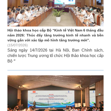
Hội thảo khoa học cấp Bộ “Kinh tế Việt Nam 6 tháng đầu
năm 2026: Thúc đẩy tăng trưởng kinh tế nhanh và bền
vững gắn với xác lập mô hình tăng trưởng mới”.
(15/07/2026)
Sáng ngày 14/7/2026 tại Hà Nội, Ban Chính sách,
chiến lược Trung ương tổ chức Hội thảo khoa học cấp
Bộ
“