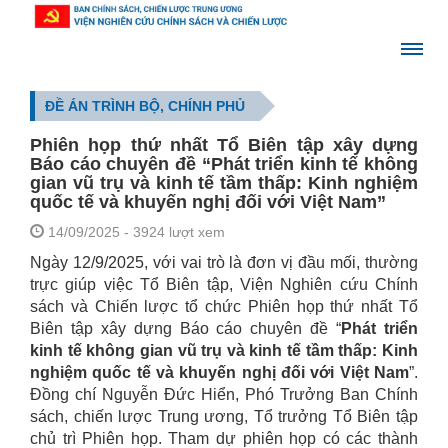
ĐỀ ÁN TRÌNH BỘ, CHÍNH PHỦ
Phiên họp thứ nhất Tổ Biên tập xây dựng
Báo cáo chuyên đề “Phát triển kinh tế không
gian vũ trụ và kinh tế tầm thấp: Kinh nghiệm
quốc tế và khuyến nghị đối với Việt Nam”
14/09/2025
- 3924 lượt xem
Ngày 12/9/2025, với vai trò là đơn vị đầu mối, thường
trực giúp việc Tổ Biên tập, Viện Nghiên cứu Chính
sách và Chiến lược tổ chức Phiên họp thứ nhất Tổ
Biên tập xây dựng Báo cáo chuyên đề “
Phát triển
kinh tế không gian vũ trụ và kinh tế tầm thấp: Kinh
nghiệm quốc tế và khuyến nghị đối với Việt Nam
”.
Đồng chí Nguyễn Đức Hiển, Phó Trưởng Ban Chính
sách, chiến lược Trung ương, Tổ trưởng Tổ Biên tập
chủ trì Phiên họp. Tham dự phiên họp có các thành